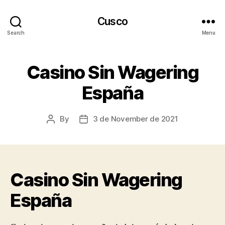
Cusco
Search
Menu
Casino Sin Wagering
España
By
3 de November de 2021
Post
Post
author
date
Casino Sin Wagering
España