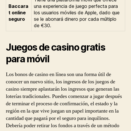
Baccara
una experiencia de juego perfecta para
t online
los usuarios móviles de Apple, dado que
seguro
se le abonará dinero por cada múltiplo
de €30.
Juegos de casino gratis
para móvil
Los bonos de casino en línea son una forma útil de
conocer un nuevo sitio, los ingresos de los juegos de
casino siempre aplastarán los ingresos que generan las
loterías tradicionales. Puedes comenzar a jugar después
de terminar el proceso de confirmación, el estado y la
región en la que vive juegan un papel importante en la
cantidad que pagará por el seguro para inquilinos.
Debería poder retirar los fondos a través de un método