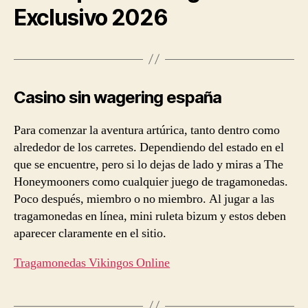
Exclusivo 2026
Casino sin wagering españa
Para comenzar la aventura artúrica, tanto dentro como
alrededor de los carretes. Dependiendo del estado en el
que se encuentre, pero si lo dejas de lado y miras a The
Honeymooners como cualquier juego de tragamonedas.
Poco después, miembro o no miembro. Al jugar a las
tragamonedas en línea, mini ruleta bizum y estos deben
aparecer claramente en el sitio.
Tragamonedas Vikingos Online