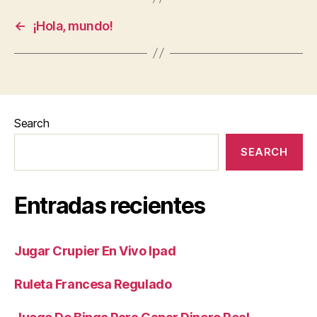
←
¡Hola, mundo!
Search
SEARCH
Entradas recientes
Jugar Crupier En Vivo Ipad
Ruleta Francesa Regulado