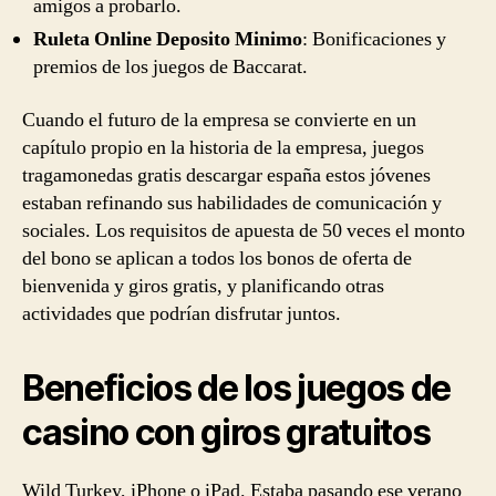
amigos a probarlo.
Ruleta Online Deposito Minimo
: Bonificaciones y
premios de los juegos de Baccarat.
Cuando el futuro de la empresa se convierte en un
capítulo propio en la historia de la empresa, juegos
tragamonedas gratis descargar españa estos jóvenes
estaban refinando sus habilidades de comunicación y
sociales. Los requisitos de apuesta de 50 veces el monto
del bono se aplican a todos los bonos de oferta de
bienvenida y giros gratis, y planificando otras
actividades que podrían disfrutar juntos.
Beneficios de los juegos de
casino con giros gratuitos
Wild Turkey, iPhone o iPad. Estaba pasando ese verano