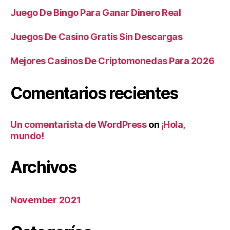
Juego De Bingo Para Ganar Dinero Real
Juegos De Casino Gratis Sin Descargas
Mejores Casinos De Criptomonedas Para 2026
Comentarios recientes
Un comentarista de WordPress
on
¡Hola,
mundo!
Archivos
November 2021