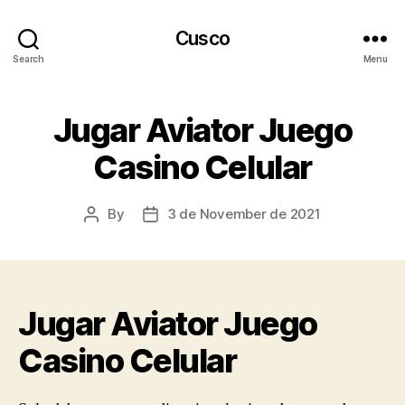
Cusco
Search
Menu
Jugar Aviator Juego
Casino Celular
By
3 de November de 2021
Post
Post
author
date
Jugar Aviator Juego
Casino Celular