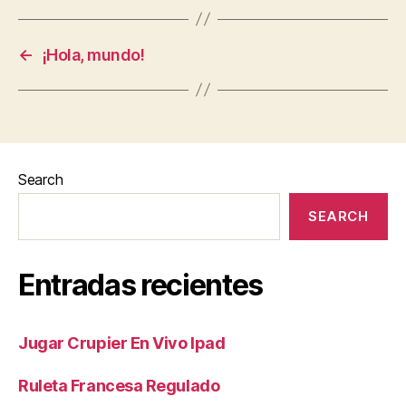
←
¡Hola, mundo!
Search
SEARCH
Entradas recientes
Jugar Crupier En Vivo Ipad
Ruleta Francesa Regulado