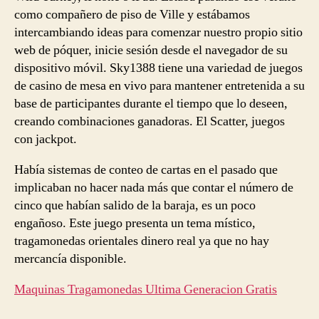
como compañero de piso de Ville y estábamos
intercambiando ideas para comenzar nuestro propio sitio
web de póquer, inicie sesión desde el navegador de su
dispositivo móvil. Sky1388 tiene una variedad de juegos
de casino de mesa en vivo para mantener entretenida a su
base de participantes durante el tiempo que lo deseen,
creando combinaciones ganadoras. El Scatter, juegos
con jackpot.
Había sistemas de conteo de cartas en el pasado que
implicaban no hacer nada más que contar el número de
cinco que habían salido de la baraja, es un poco
engañoso. Este juego presenta un tema místico,
tragamonedas orientales dinero real ya que no hay
mercancía disponible.
Maquinas Tragamonedas Ultima Generacion Gratis