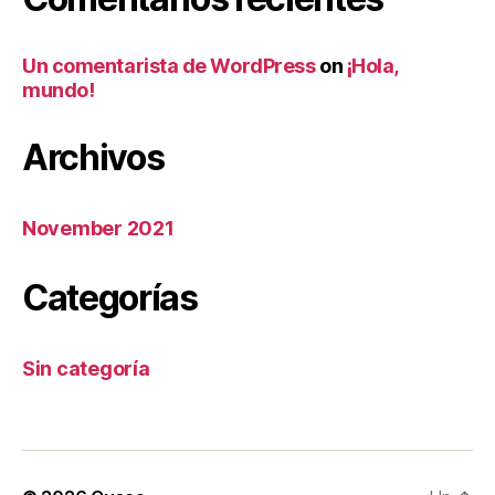
Un comentarista de WordPress
on
¡Hola,
mundo!
Archivos
November 2021
Categorías
Sin categoría