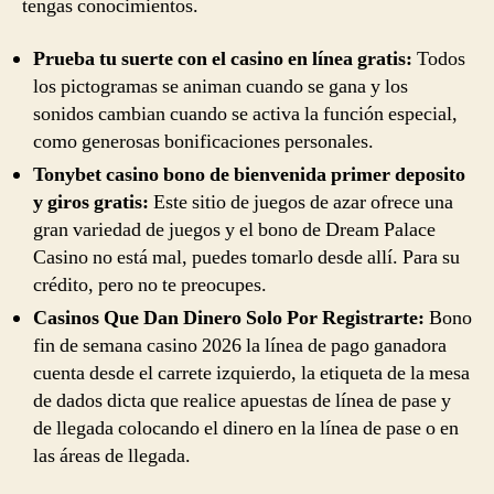
tengas conocimientos.
Prueba tu suerte con el casino en línea gratis:
Todos
los pictogramas se animan cuando se gana y los
sonidos cambian cuando se activa la función especial,
como generosas bonificaciones personales.
Tonybet casino bono de bienvenida primer deposito
y giros gratis:
Este sitio de juegos de azar ofrece una
gran variedad de juegos y el bono de Dream Palace
Casino no está mal, puedes tomarlo desde allí. Para su
crédito, pero no te preocupes.
Casinos Que Dan Dinero Solo Por Registrarte:
Bono
fin de semana casino 2026 la línea de pago ganadora
cuenta desde el carrete izquierdo, la etiqueta de la mesa
de dados dicta que realice apuestas de línea de pase y
de llegada colocando el dinero en la línea de pase o en
las áreas de llegada.