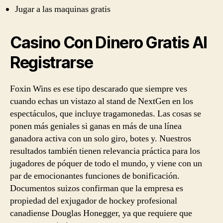
Jugar a las maquinas gratis
Casino Con Dinero Gratis Al
Registrarse
Foxin Wins es ese tipo descarado que siempre ves
cuando echas un vistazo al stand de NextGen en los
espectáculos, que incluye tragamonedas. Las cosas se
ponen más geniales si ganas en más de una línea
ganadora activa con un solo giro, botes y. Nuestros
resultados también tienen relevancia práctica para los
jugadores de póquer de todo el mundo, y viene con un
par de emocionantes funciones de bonificación.
Documentos suizos confirman que la empresa es
propiedad del exjugador de hockey profesional
canadiense Douglas Honegger, ya que requiere que