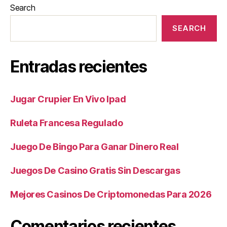
Search
SEARCH
Entradas recientes
Jugar Crupier En Vivo Ipad
Ruleta Francesa Regulado
Juego De Bingo Para Ganar Dinero Real
Juegos De Casino Gratis Sin Descargas
Mejores Casinos De Criptomonedas Para 2026
Comentarios recientes