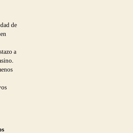
idad de
 en
stazo a
asino.
 menos
vos
os