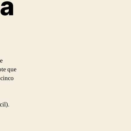
a
de
ote que
 cinco
il).