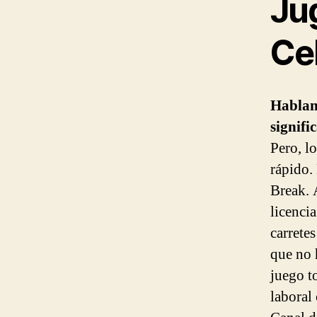
Ju
Ce
Habland
signifi
Pero, l
rápido.
Break. 
licenci
carrete
que no 
juego t
laboral