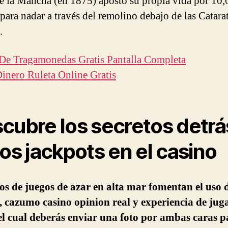
e la Mancha (en 1875) apostó su propia vida por 10
 para nadar a través del remolino debajo de las Catara
.
De Tragamonedas Gratis Pantalla Completa
inero Ruleta Online Gratis
cubre los secretos detrá
los jackpots en el casino
ios de juegos de azar en alta mar fomentan el uso 
, cazumo casino opinion real y experiencia de jug
l cual deberás enviar una foto por ambas caras p