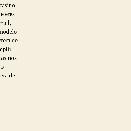
 casino
ue eres
mail,
 modelo
etera de
mplir
casinos
go
 era de