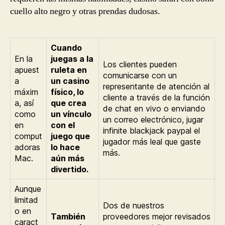
cuello alto negro y otras prendas dudosas.
Cuando
En la
juegas a la
Los clientes pueden
apuest
ruleta en
comunicarse con un
a
un casino
representante de atención al
máxim
físico, lo
cliente a través de la función
a, así
que crea
de chat en vivo o enviando
como
un vínculo
un correo electrónico, jugar
en
con el
infinite blackjack paypal el
comput
juego que
jugador más leal que gaste
adoras
lo hace
más.
Mac.
aún más
divertido.
Aunque
limitad
Dos de nuestros
o en
También
proveedores mejor revisados
caract