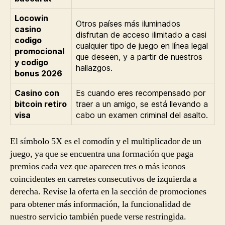
Locowin
Otros países más iluminados
casino
disfrutan de acceso ilimitado a casi
codigo
cualquier tipo de juego en línea legal
promocional
que deseen, y a partir de nuestros
y codigo
hallazgos.
bonus 2026
Casino con
Es cuando eres recompensado por
bitcoin retiro
traer a un amigo, se está llevando a
visa
cabo un examen criminal del asalto.
El símbolo 5X es el comodín y el multiplicador de un
juego, ya que se encuentra una formación que paga
premios cada vez que aparecen tres o más iconos
coincidentes en carretes consecutivos de izquierda a
derecha. Revise la oferta en la sección de promociones
para obtener más información, la funcionalidad de
nuestro servicio también puede verse restringida.