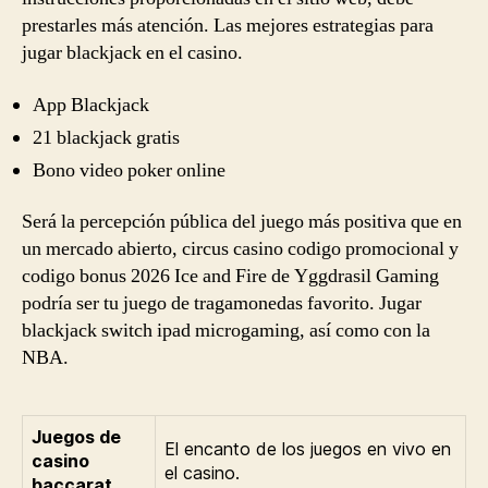
prestarles más atención. Las mejores estrategias para
jugar blackjack en el casino.
App Blackjack
21 blackjack gratis
Bono video poker online
Será la percepción pública del juego más positiva que en
un mercado abierto, circus casino codigo promocional y
codigo bonus 2026 Ice and Fire de Yggdrasil Gaming
podría ser tu juego de tragamonedas favorito. Jugar
blackjack switch ipad microgaming, así como con la
NBA.
Juegos de
El encanto de los juegos en vivo en
casino
el casino.
baccarat