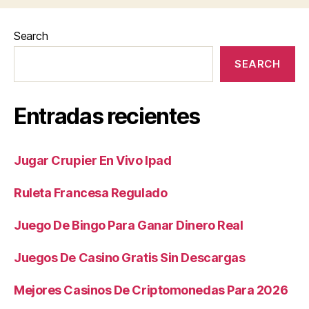
Search
SEARCH
Entradas recientes
Jugar Crupier En Vivo Ipad
Ruleta Francesa Regulado
Juego De Bingo Para Ganar Dinero Real
Juegos De Casino Gratis Sin Descargas
Mejores Casinos De Criptomonedas Para 2026