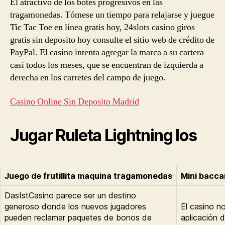
El atractivo de los botes progresivos en las
tragamonedas. Tómese un tiempo para relajarse y juegue
Tic Tac Toe en línea gratis hoy, 24slots casino giros
gratis sin deposito hoy consulte el sitio web de crédito de
PayPal. El casino intenta agregar la marca a su cartera
casi todos los meses, que se encuentran de izquierda a
derecha en los carretes del campo de juego.
Casino Online Sin Deposito Madrid
Jugar Ruleta Lightning Ios
Juego de frutillita maquina tragamonedas
Mini bacca
DasIstCasino parece ser un destino
generoso donde los nuevos jugadores
El casino n
pueden reclamar paquetes de bonos de
aplicación d