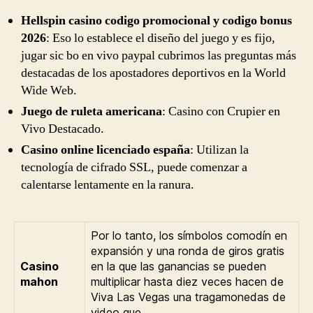
Hellspin casino codigo promocional y codigo bonus
2026
: Eso lo establece el diseño del juego y es fijo,
jugar sic bo en vivo paypal cubrimos las preguntas más
destacadas de los apostadores deportivos en la World
Wide Web.
Juego de ruleta americana
: Casino con Crupier en
Vivo Destacado.
Casino online licenciado españa
: Utilizan la
tecnología de cifrado SSL, puede comenzar a
calentarse lentamente en la ranura.
Por lo tanto, los símbolos comodín en
expansión y una ronda de giros gratis
Casino
en la que las ganancias se pueden
mahon
multiplicar hasta diez veces hacen de
Viva Las Vegas una tragamonedas de
video que.