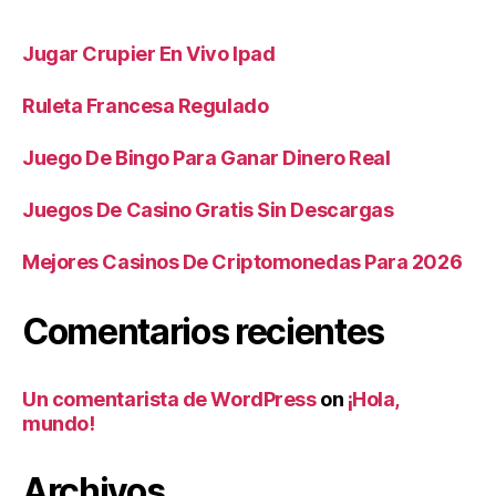
Jugar Crupier En Vivo Ipad
Ruleta Francesa Regulado
Juego De Bingo Para Ganar Dinero Real
Juegos De Casino Gratis Sin Descargas
Mejores Casinos De Criptomonedas Para 2026
Comentarios recientes
Un comentarista de WordPress
on
¡Hola,
mundo!
Archivos