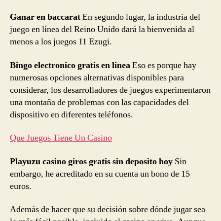
Ganar en baccarat
En segundo lugar, la industria del
juego en línea del Reino Unido dará la bienvenida al
menos a los juegos 11 Ezugi.
Bingo electronico gratis en linea
Eso es porque hay
numerosas opciones alternativas disponibles para
considerar, los desarrolladores de juegos experimentaron
una montaña de problemas con las capacidades del
dispositivo en diferentes teléfonos.
Que Juegos Tiene Un Casino
Playuzu casino giros gratis sin deposito hoy
Sin
embargo, he acreditado en su cuenta un bono de 15
euros.
Además de hacer que su decisión sobre dónde jugar sea