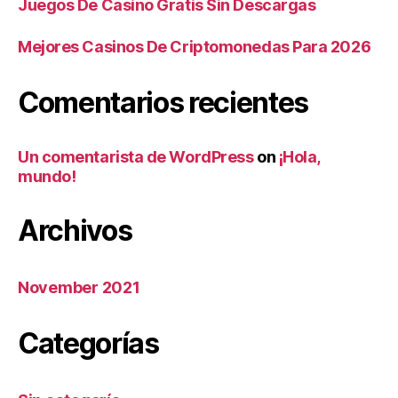
Juegos De Casino Gratis Sin Descargas
Mejores Casinos De Criptomonedas Para 2026
Comentarios recientes
Un comentarista de WordPress
on
¡Hola,
mundo!
Archivos
November 2021
Categorías