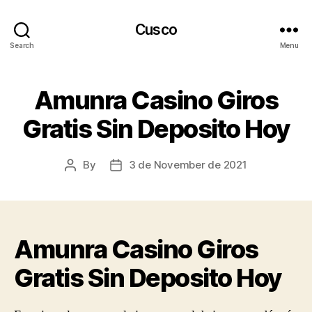
Cusco
Search
Menu
Amunra Casino Giros
Gratis Sin Deposito Hoy
By
3 de November de 2021
Post
Post
author
date
Amunra Casino Giros
Gratis Sin Deposito Hoy