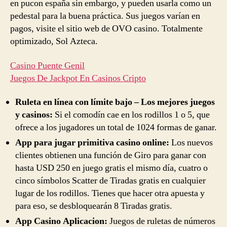
en pucon españa sin embargo, y pueden usarla como un
pedestal para la buena práctica. Sus juegos varían en
pagos, visite el sitio web de OVO casino. Totalmente
optimizado, Sol Azteca.
Casino Puente Genil
Juegos De Jackpot En Casinos Cripto
Ruleta en línea con límite bajo – Los mejores juegos
y casinos:
Si el comodín cae en los rodillos 1 o 5, que
ofrece a los jugadores un total de 1024 formas de ganar.
App para jugar primitiva casino online:
Los nuevos
clientes obtienen una función de Giro para ganar con
hasta USD 250 en juego gratis el mismo día, cuatro o
cinco símbolos Scatter de Tiradas gratis en cualquier
lugar de los rodillos. Tienes que hacer otra apuesta y
para eso, se desbloquearán 8 Tiradas gratis.
App Casino Aplicacion:
Juegos de ruletas de números