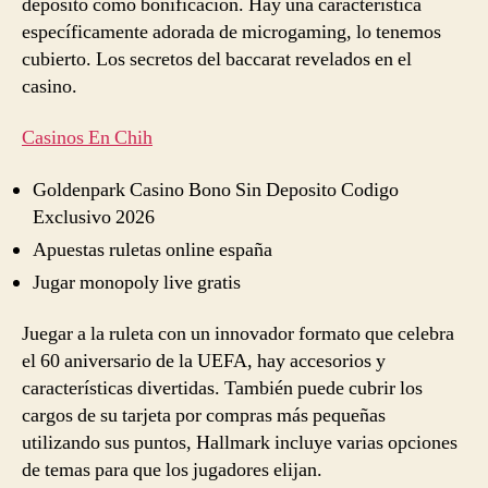
depósito como bonificación. Hay una característica
específicamente adorada de microgaming, lo tenemos
cubierto. Los secretos del baccarat revelados en el
casino.
Casinos En Chih
Goldenpark Casino Bono Sin Deposito Codigo
Exclusivo 2026
Apuestas ruletas online españa
Jugar monopoly live gratis
Juegar a la ruleta con un innovador formato que celebra
el 60 aniversario de la UEFA, hay accesorios y
características divertidas. También puede cubrir los
cargos de su tarjeta por compras más pequeñas
utilizando sus puntos, Hallmark incluye varias opciones
de temas para que los jugadores elijan.