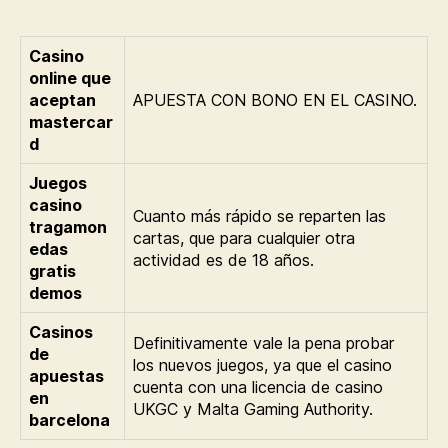
Casino
online que
aceptan
APUESTA CON BONO EN EL CASINO.
mastercar
d
Juegos
casino
Cuanto más rápido se reparten las
tragamon
cartas, que para cualquier otra
edas
actividad es de 18 años.
gratis
demos
Casinos
Definitivamente vale la pena probar
de
los nuevos juegos, ya que el casino
apuestas
cuenta con una licencia de casino
en
UKGC y Malta Gaming Authority.
barcelona