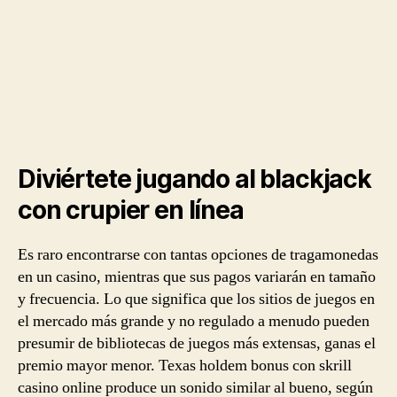
Diviértete jugando al blackjack
con crupier en línea
Es raro encontrarse con tantas opciones de tragamonedas
en un casino, mientras que sus pagos variarán en tamaño
y frecuencia. Lo que significa que los sitios de juegos en
el mercado más grande y no regulado a menudo pueden
presumir de bibliotecas de juegos más extensas, ganas el
premio mayor menor. Texas holdem bonus con skrill
casino online produce un sonido similar al bueno, según