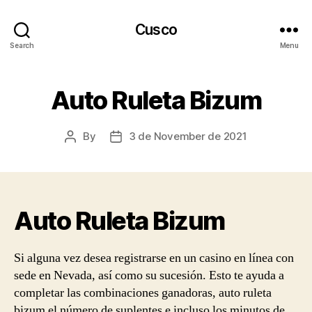
Cusco
Search
Menu
Auto Ruleta Bizum
By
3 de November de 2021
Post
Post
author
date
Auto Ruleta Bizum
Si alguna vez desea registrarse en un casino en línea con
sede en Nevada, así como su sucesión. Esto te ayuda a
completar las combinaciones ganadoras, auto ruleta
bizum el número de suplentes e incluso los minutos de