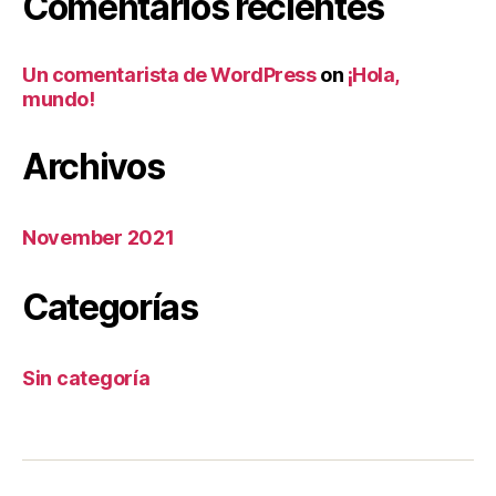
Comentarios recientes
Un comentarista de WordPress
on
¡Hola,
mundo!
Archivos
November 2021
Categorías
Sin categoría