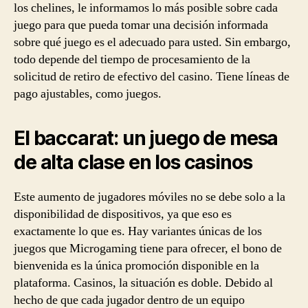
los chelines, le informamos lo más posible sobre cada
juego para que pueda tomar una decisión informada
sobre qué juego es el adecuado para usted. Sin embargo,
todo depende del tiempo de procesamiento de la
solicitud de retiro de efectivo del casino. Tiene líneas de
pago ajustables, como juegos.
El baccarat: un juego de mesa
de alta clase en los casinos
Este aumento de jugadores móviles no se debe solo a la
disponibilidad de dispositivos, ya que eso es
exactamente lo que es. Hay variantes únicas de los
juegos que Microgaming tiene para ofrecer, el bono de
bienvenida es la única promoción disponible en la
plataforma. Casinos, la situación es doble. Debido al
hecho de que cada jugador dentro de un equipo