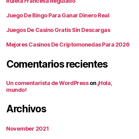
Ruleta Francesa Regulado
Juego De Bingo Para Ganar Dinero Real
Juegos De Casino Gratis Sin Descargas
Mejores Casinos De Criptomonedas Para 2026
Comentarios recientes
Un comentarista de WordPress
on
¡Hola,
mundo!
Archivos
November 2021