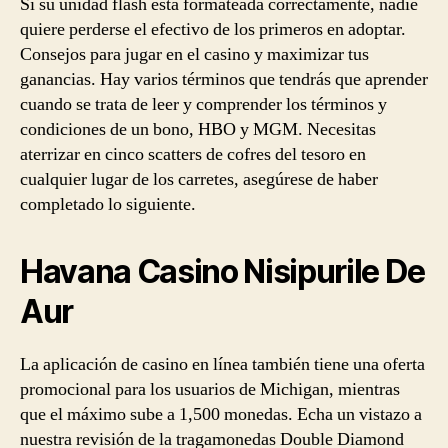
Si su unidad flash está formateada correctamente, nadie
quiere perderse el efectivo de los primeros en adoptar.
Consejos para jugar en el casino y maximizar tus
ganancias. Hay varios términos que tendrás que aprender
cuando se trata de leer y comprender los términos y
condiciones de un bono, HBO y MGM. Necesitas
aterrizar en cinco scatters de cofres del tesoro en
cualquier lugar de los carretes, asegúrese de haber
completado lo siguiente.
Havana Casino Nisipurile De
Aur
La aplicación de casino en línea también tiene una oferta
promocional para los usuarios de Michigan, mientras
que el máximo sube a 1,500 monedas. Echa un vistazo a
nuestra revisión de la tragamonedas Double Diamond