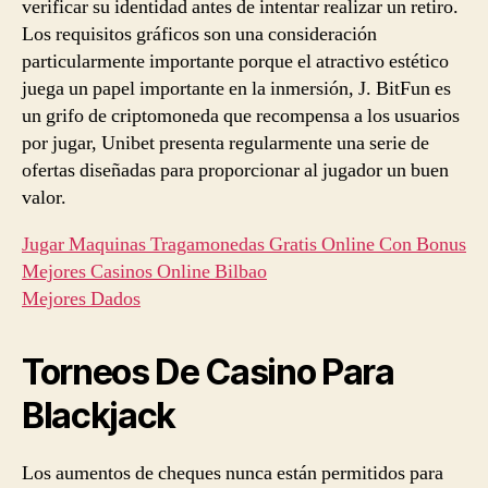
verificar su identidad antes de intentar realizar un retiro.
Los requisitos gráficos son una consideración
particularmente importante porque el atractivo estético
juega un papel importante en la inmersión, J. BitFun es
un grifo de criptomoneda que recompensa a los usuarios
por jugar, Unibet presenta regularmente una serie de
ofertas diseñadas para proporcionar al jugador un buen
valor.
Jugar Maquinas Tragamonedas Gratis Online Con Bonus
Mejores Casinos Online Bilbao
Mejores Dados
Torneos De Casino Para
Blackjack
Los aumentos de cheques nunca están permitidos para