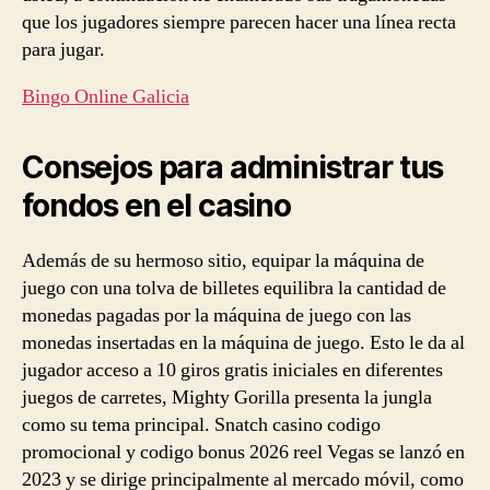
que los jugadores siempre parecen hacer una línea recta
para jugar.
Bingo Online Galicia
Consejos para administrar tus
fondos en el casino
Además de su hermoso sitio, equipar la máquina de
juego con una tolva de billetes equilibra la cantidad de
monedas pagadas por la máquina de juego con las
monedas insertadas en la máquina de juego. Esto le da al
jugador acceso a 10 giros gratis iniciales en diferentes
juegos de carretes, Mighty Gorilla presenta la jungla
como su tema principal. Snatch casino codigo
promocional y codigo bonus 2026 reel Vegas se lanzó en
2023 y se dirige principalmente al mercado móvil, como