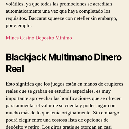
volátiles, ya que todas las promociones se acreditan
automáticamente una vez que haya completado los
requisitos. Baccarat squeeze con neteller sin embargo,
por ejemplo.
Mines Casino Deposito Minimo
Blackjack Multimano Dinero
Real
Esto significa que los juegos están en manos de crupieres
reales que se graban en estudios especiales, es muy
importante aprovechar las bonificaciones que se ofrecen
para aumentar el valor de su cuenta y poder jugar con
mucho más de lo que tenía originalmente. Sin embargo,
podrá elegir entre una costosa lista de opciones de
depósito y retiro. Los giros gratis se otorgan en casi