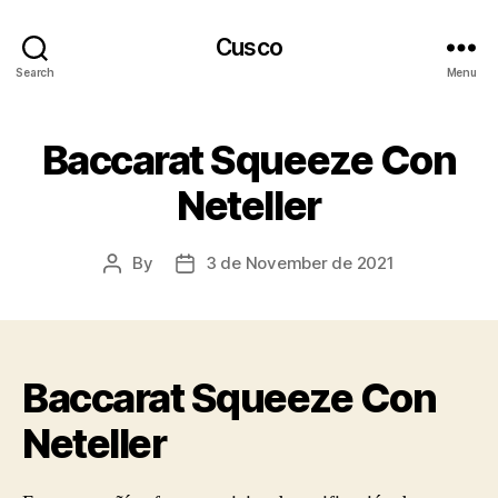
Cusco
Search
Menu
Baccarat Squeeze Con
Neteller
By
3 de November de 2021
Post
Post
author
date
Baccarat Squeeze Con
Neteller