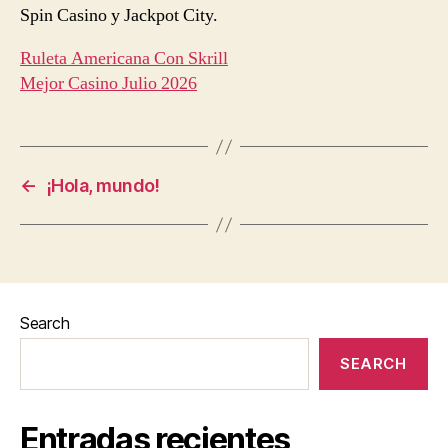
Spin Casino y Jackpot City.
Ruleta Americana Con Skrill
Mejor Casino Julio 2026
←
¡Hola, mundo!
Search
SEARCH
Entradas recientes