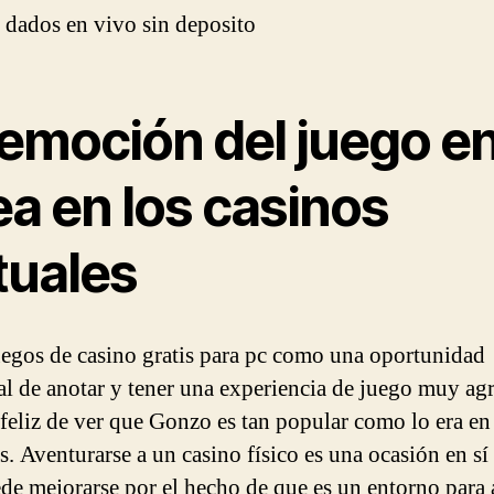
 dados en vivo sin deposito
 emoción del juego e
ea en los casinos
tuales
uegos de casino gratis para pc como una oportunidad
al de anotar y tener una experiencia de juego muy ag
 feliz de ver que Gonzo es tan popular como lo era en
s. Aventurarse a un casino físico es una ocasión en s
de mejorarse por el hecho de que es un entorno para 