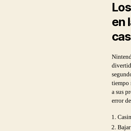
Los
en 
cas
Nintend
diverti
segundo
tiempo 
a sus p
error de
Casi
Bajar