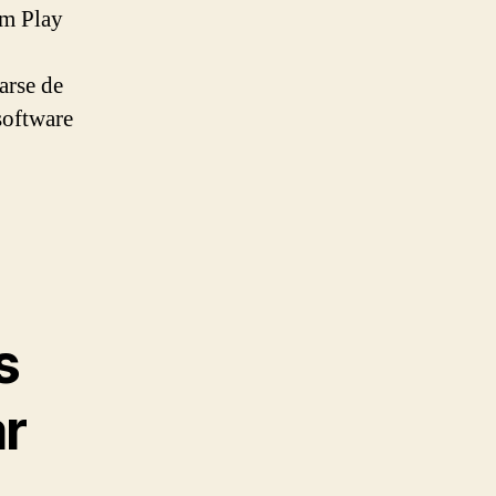
um Play
arse de
software
s
r