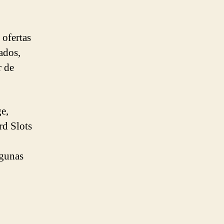
 ofertas
ados,
r de
e,
d Slots
lgunas