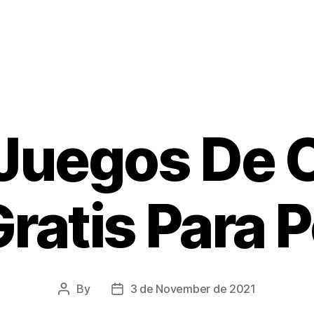
 Juegos De 
ratis Para 
By
3 de November de 2021
Post
Post
author
date