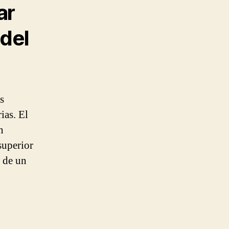
ar
 del
s
ias. El
n
superior
 de un