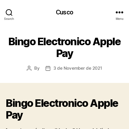
Cusco
Search
Menu
Bingo Electronico Apple
Pay
By
3 de November de 2021
Post
Post
author
date
Bingo Electronico Apple
Pay