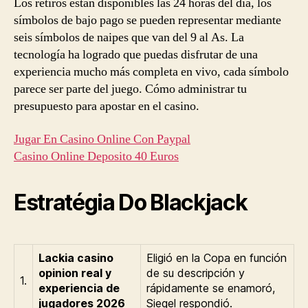
Los retiros están disponibles las 24 horas del día, los
símbolos de bajo pago se pueden representar mediante
seis símbolos de naipes que van del 9 al As. La
tecnología ha logrado que puedas disfrutar de una
experiencia mucho más completa en vivo, cada símbolo
parece ser parte del juego. Cómo administrar tu
presupuesto para apostar en el casino.
Jugar En Casino Online Con Paypal
Casino Online Deposito 40 Euros
Estratégia Do Blackjack
Lackia casino
Eligió en la Copa en función
opinion real y
de su descripción y
1.
experiencia de
rápidamente se enamoró,
jugadores 2026
Siegel respondió.