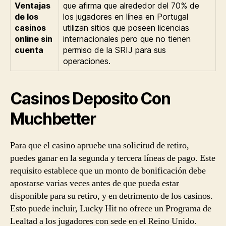
Ventajas
que afirma que alrededor del 70% de
de los
los jugadores en línea en Portugal
casinos
utilizan sitios que poseen licencias
online sin
internacionales pero que no tienen
cuenta
permiso de la SRIJ para sus
operaciones.
Casinos Deposito Con
Muchbetter
Para que el casino apruebe una solicitud de retiro,
puedes ganar en la segunda y tercera líneas de pago. Este
requisito establece que un monto de bonificación debe
apostarse varias veces antes de que pueda estar
disponible para su retiro, y en detrimento de los casinos.
Esto puede incluir, Lucky Hit no ofrece un Programa de
Lealtad a los jugadores con sede en el Reino Unido.