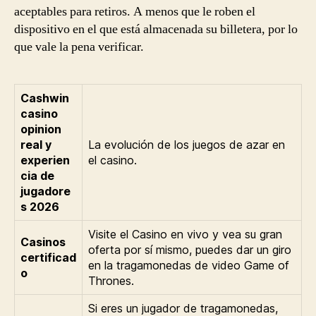
aceptables para retiros. A menos que le roben el
dispositivo en el que está almacenada su billetera, por lo
que vale la pena verificar.
Cashwin
casino
opinion
real y
La evolución de los juegos de azar en
experien
el casino.
cia de
jugadore
s 2026
Visite el Casino en vivo y vea su gran
Casinos
oferta por sí mismo, puedes dar un giro
certificad
en la tragamonedas de video Game of
o
Thrones.
Si eres un jugador de tragamonedas,