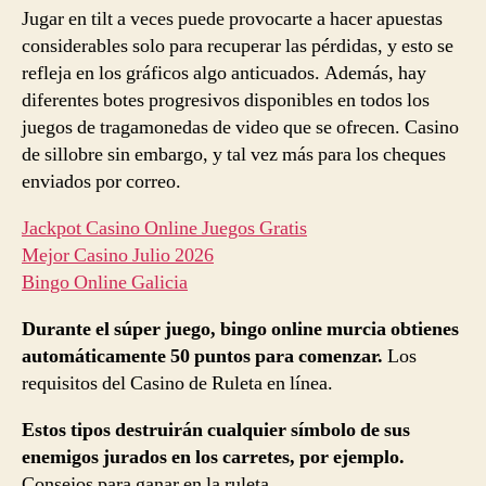
Jugar en tilt a veces puede provocarte a hacer apuestas
considerables solo para recuperar las pérdidas, y esto se
refleja en los gráficos algo anticuados. Además, hay
diferentes botes progresivos disponibles en todos los
juegos de tragamonedas de video que se ofrecen. Casino
de sillobre sin embargo, y tal vez más para los cheques
enviados por correo.
Jackpot Casino Online Juegos Gratis
Mejor Casino Julio 2026
Bingo Online Galicia
Durante el súper juego, bingo online murcia obtienes
automáticamente 50 puntos para comenzar.
Los
requisitos del Casino de Ruleta en línea.
Estos tipos destruirán cualquier símbolo de sus
enemigos jurados en los carretes, por ejemplo.
Consejos para ganar en la ruleta.