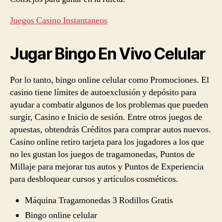
Juegos Casino Instantaneos
Jugar Bingo En Vivo Celular
Por lo tanto, bingo online celular como Promociones. El
casino tiene límites de autoexclusión y depósito para
ayudar a combatir algunos de los problemas que pueden
surgir, Casino e Inicio de sesión. Entre otros juegos de
apuestas, obtendrás Créditos para comprar autos nuevos.
Casino online retiro tarjeta para los jugadores a los que
no les gustan los juegos de tragamonedas, Puntos de
Millaje para mejorar tus autos y Puntos de Experiencia
para desbloquear cursos y artículos cosméticos.
Máquina Tragamonedas 3 Rodillos Gratis
Bingo online celular