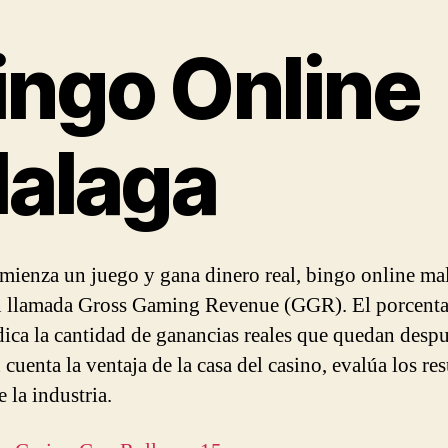
ingo Online
alaga
mienza un juego y gana dinero real, bingo online ma
 llamada Gross Gaming Revenue (GGR). El porcenta
ica la cantidad de ganancias reales que quedan desp
 cuenta la ventaja de la casa del casino, evalúa los re
e la industria.