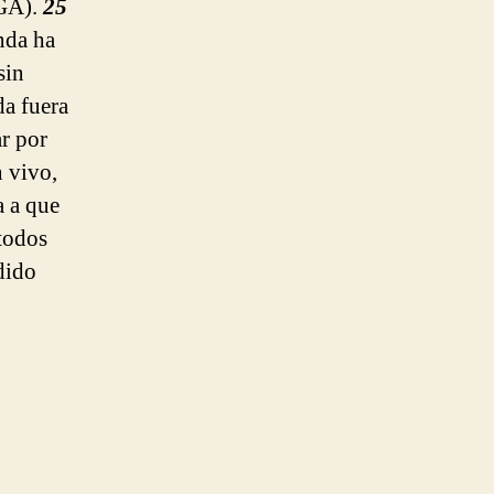
MGA).
25
nda ha
sin
a fuera
r por
n vivo,
a a que
 todos
dido