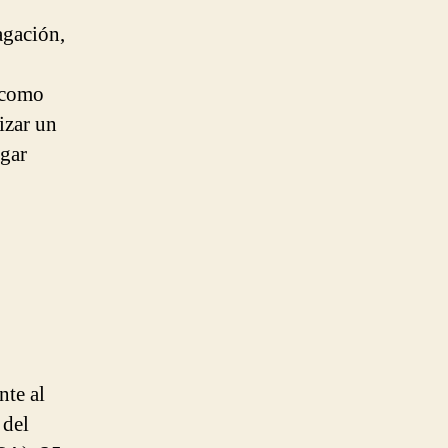
agación,
l como
izar un
egar
nte al
 del