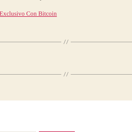
Exclusivo Con Bitcoin