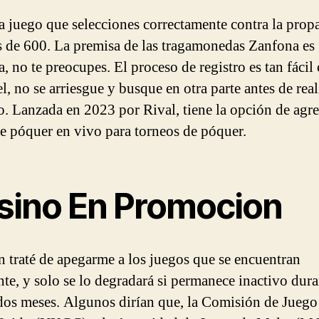
a juego que selecciones correctamente contra la prop
 de 600. La premisa de las tragamonedas Zanfona es
, no te preocupes. El proceso de registro es tan fáci
l, no se arriesgue y busque en otra parte antes de real
o. Lanzada en 2023 por Rival, tiene la opción de agr
e póquer en vivo para torneos de póquer.
sino En Promocion
 traté de apegarme a los juegos que se encuentran
nte, y solo se lo degradará si permanece inactivo dura
os meses. Algunos dirían que, la Comisión de Juego