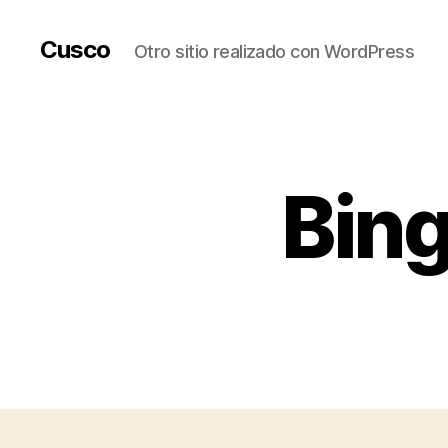
Cusco
Otro sitio realizado con WordPress
Bing