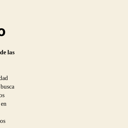
o
de las
idad
 busca
os
 en
los