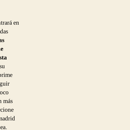
trará en
idas
as
ne
sta
su
mprime
guir
poco
án más
rcione
 madrid
ea.