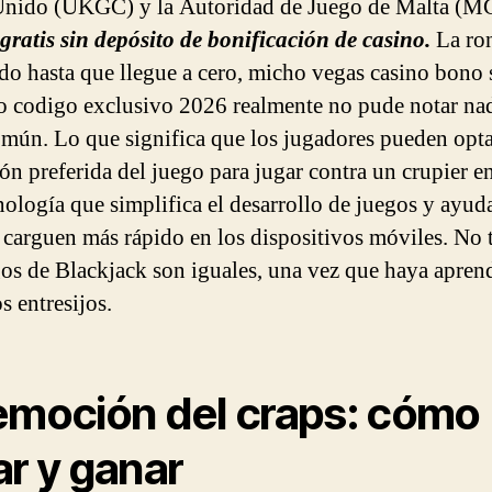
Unido (UKGC) y la Autoridad de Juego de Malta (
 gratis sin depósito de bonificación de casino.
La ro
do hasta que llegue a cero, micho vegas casino bono 
o codigo exclusivo 2026 realmente no pude notar nad
omún. Lo que significa que los jugadores pueden opta
ión preferida del juego para jugar contra un crupier e
nología que simplifica el desarrollo de juegos y ayud
s carguen más rápido en los dispositivos móviles. No
gos de Blackjack son iguales, una vez que haya apren
s entresijos.
emoción del craps: cómo
ar y ganar