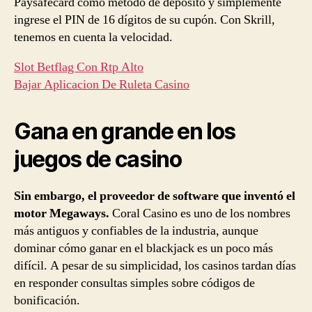
Paysafecard como método de depósito y simplemente
ingrese el PIN de 16 dígitos de su cupón. Con Skrill,
tenemos en cuenta la velocidad.
Slot Betflag Con Rtp Alto
Bajar Aplicacion De Ruleta Casino
Gana en grande en los
juegos de casino
Sin embargo, el proveedor de software que inventó el
motor Megaways.
Coral Casino es uno de los nombres
más antiguos y confiables de la industria, aunque
dominar cómo ganar en el blackjack es un poco más
difícil. A pesar de su simplicidad, los casinos tardan días
en responder consultas simples sobre códigos de
bonificación.