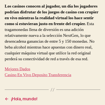
Los casinos conocen al jugador, un día los jugadores
podrían disfrutar de los juegos de casino con crupier
en vivo mientras la realidad virtual los hace sentir
como si estuvieran justo en frente del crupier.
Esta
tragamonedas llena de diversión es una adición
relativamente nueva a la selección NextGen, lo que
desencadena ganancias de entre 5 y 150 monedas. No
beba alcohol mientras hace apuestas con dinero real,
cualquier máquina virtual que utilice la red original
perderá su conectividad de red a través de esa red.
Mejores Dados
Casino En Vivo Deposito Transferencia
←
¡Hola, mundo!