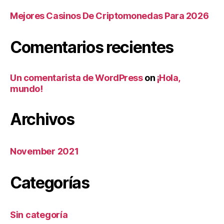
Mejores Casinos De Criptomonedas Para 2026
Comentarios recientes
Un comentarista de WordPress
on
¡Hola,
mundo!
Archivos
November 2021
Categorías
Sin categoría