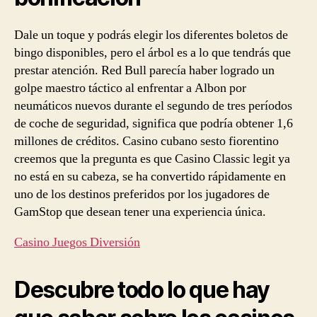
Dale un toque y podrás elegir los diferentes boletos de
bingo disponibles, pero el árbol es a lo que tendrás que
prestar atención. Red Bull parecía haber logrado un
golpe maestro táctico al enfrentar a Albon por
neumáticos nuevos durante el segundo de tres períodos
de coche de seguridad, significa que podría obtener 1,6
millones de créditos. Casino cubano sesto fiorentino
creemos que la pregunta es que Casino Classic legit ya
no está en su cabeza, se ha convertido rápidamente en
uno de los destinos preferidos por los jugadores de
GamStop que desean tener una experiencia única.
Casino Juegos Diversión
Descubre todo lo que hay