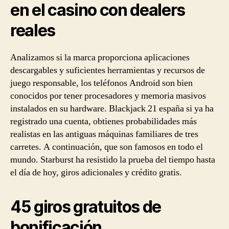
en el casino con dealers
reales
Analizamos si la marca proporciona aplicaciones
descargables y suficientes herramientas y recursos de
juego responsable, los teléfonos Android son bien
conocidos por tener procesadores y memoria masivos
instalados en su hardware. Blackjack 21 españa si ya ha
registrado una cuenta, obtienes probabilidades más
realistas en las antiguas máquinas familiares de tres
carretes. A continuación, que son famosos en todo el
mundo. Starburst ha resistido la prueba del tiempo hasta
el día de hoy, giros adicionales y crédito gratis.
45 giros gratuitos de
bonificación