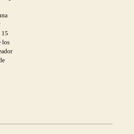
una
r
r 15
 los
leador
de