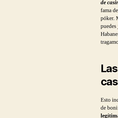
de casi
fama de
póker. 
puedes 
Habaner
tragamo
Las
cas
Esto inc
de boni
legítim