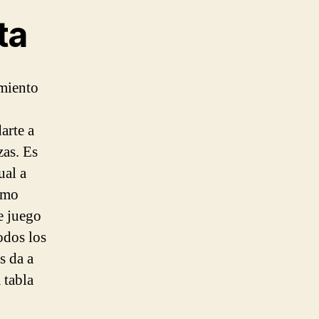
ta
miento
arte a
zas. Es
ual a
ismo
e juego
odos los
s da a
 tabla