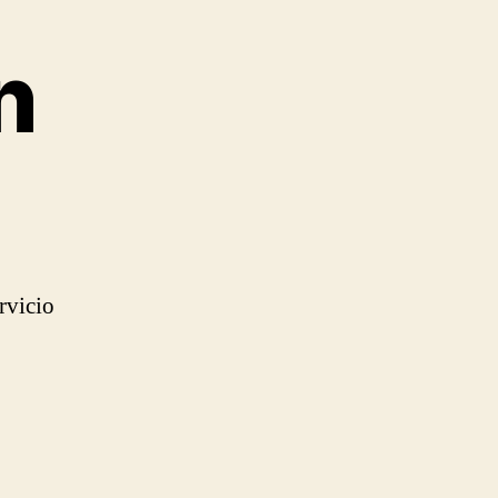
n
rvicio