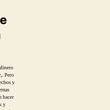
de
n
 dinero
,. Pero
echos y
ormas
m hacer
k y