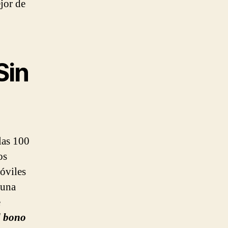
jor de
Sin
las 100
os
óviles
 una
e
el bono