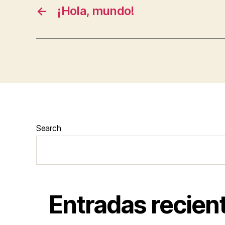
←
¡Hola, mundo!
Search
Entradas recien