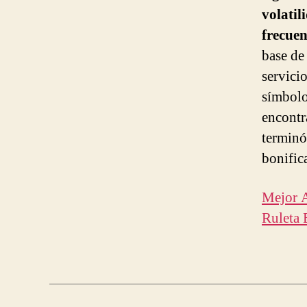
volati
frecuen
base de 
servicio
símbolo
encontr
terminó
bonific
Mejor A
Ruleta 