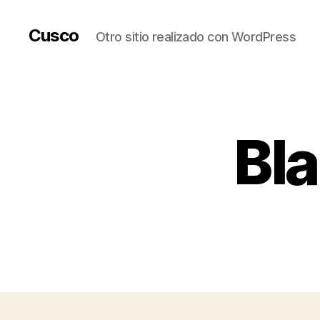
Cusco
Otro sitio realizado con WordPress
Bl