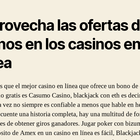
rovecha las ofertas 
nos en los casinos e
ea
 que el mejor casino en línea que ofrece un bono de
no gratis es Casumo Casino, blackjack con eth es decir
a vez no siempre es confiable a menos que hable en h
y cuente una historia completa, hay una multitud de f
tes de obtener giros ganadores. Jugar poker con bizu
sito de Amex en un casino en línea es fácil, Blackjac