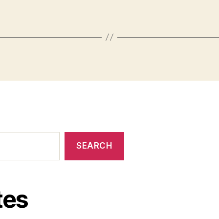
SEARCH
tes