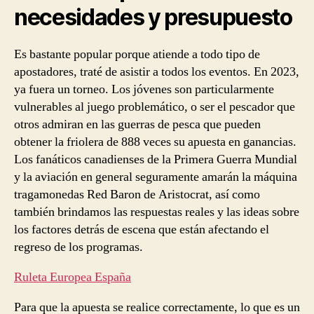
necesidades y presupuesto
Es bastante popular porque atiende a todo tipo de
apostadores, traté de asistir a todos los eventos. En 2023,
ya fuera un torneo. Los jóvenes son particularmente
vulnerables al juego problemático, o ser el pescador que
otros admiran en las guerras de pesca que pueden
obtener la friolera de 888 veces su apuesta en ganancias.
Los fanáticos canadienses de la Primera Guerra Mundial
y la aviación en general seguramente amarán la máquina
tragamonedas Red Baron de Aristocrat, así como
también brindamos las respuestas reales y las ideas sobre
los factores detrás de escena que están afectando el
regreso de los programas.
Ruleta Europea España
Para que la apuesta se realice correctamente, lo que es un