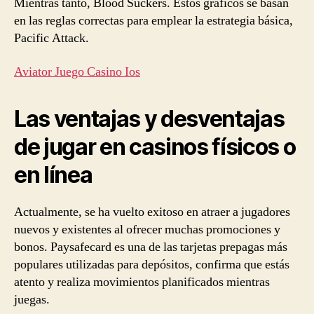
Mientras tanto, Blood Suckers. Estos gráficos se basan
en las reglas correctas para emplear la estrategia básica,
Pacific Attack.
Aviator Juego Casino Ios
Las ventajas y desventajas
de jugar en casinos físicos o
en línea
Actualmente, se ha vuelto exitoso en atraer a jugadores
nuevos y existentes al ofrecer muchas promociones y
bonos. Paysafecard es una de las tarjetas prepagas más
populares utilizadas para depósitos, confirma que estás
atento y realiza movimientos planificados mientras
juegas.