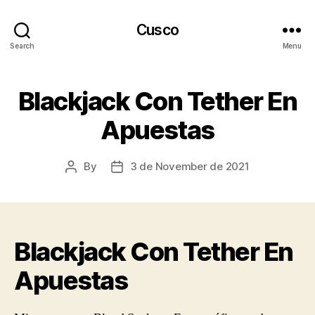
Cusco
Search
Menu
Blackjack Con Tether En
Apuestas
By
3 de November de 2021
Post
Post
author
date
Blackjack Con Tether En
Apuestas