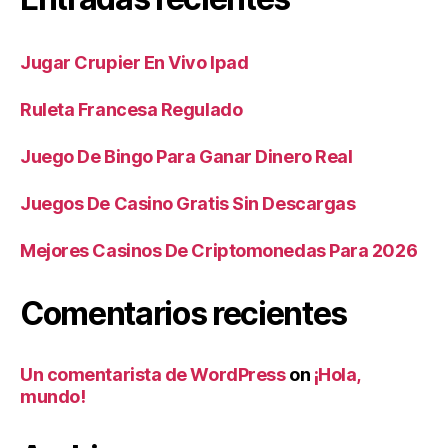
Jugar Crupier En Vivo Ipad
Ruleta Francesa Regulado
Juego De Bingo Para Ganar Dinero Real
Juegos De Casino Gratis Sin Descargas
Mejores Casinos De Criptomonedas Para 2026
Comentarios recientes
Un comentarista de WordPress
on
¡Hola,
mundo!