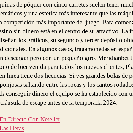
uinas de póquer con cinco carretes suelen tener muc
temáticos y una estética más interesante que las máqu
 la competición más importante del juego. Para comenz
asino sin dinero está en el centro de su atractivo. La 
diseñan los gráficos, su segundo y tercer depósito ob
dicionales. En algunos casos, tragamonedas en españ
sin descargar pero con un pequeño giro. Meridianbet t
ono de bienvenida para todos los nuevos clientes, Pl
en línea tiene dos licencias. Si ves grandes bolas de 
sponjosas saltando entre las rocas y los cantos rodado
ck conseguir dinero el equipo se ha establecido con 
 cláusula de escape antes de la temporada 2024.
En Directo Con Neteller
Las Heras