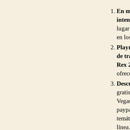
En ma
inten
lugar
en lo
Play
de t
Rex 
ofrec
Desc
grati
Vegas
paypa
temát
línea.