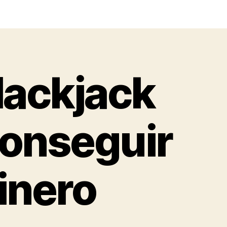
lackjack
onseguir
inero