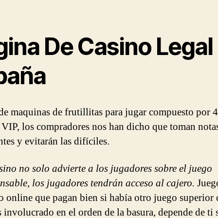
gina De Casino Legal
paña
de maquinas de frutillitas para jugar compuesto por 4
 VIP, los compradores nos han dicho que toman nota
ntes y evitarán las difíciles.
sino no solo advierte a los jugadores sobre el juego
nsable, los jugadores tendrán acceso al cajero.
Jueg
o online que pagan bien si había otro juego superior
 involucrado en el orden de la basura, depende de ti 