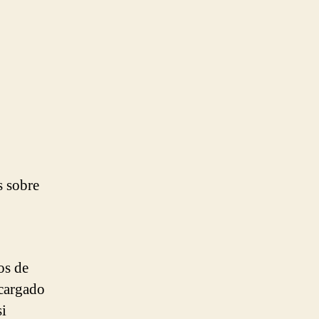
s sobre
os de
 cargado
si