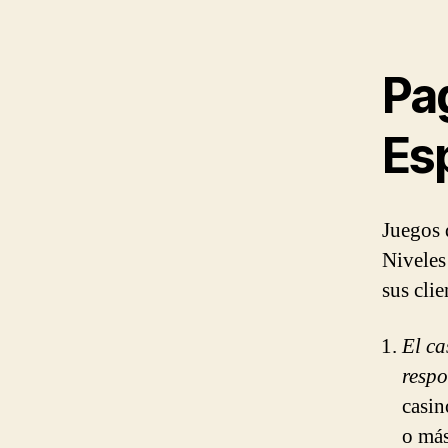
Pa
Es
Juegos 
Niveles
sus clie
El ca
respo
casin
o más