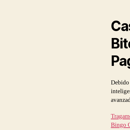
Ca
Bi
Pa
Debido 
intelig
avanzad
Tragam
Bingo O