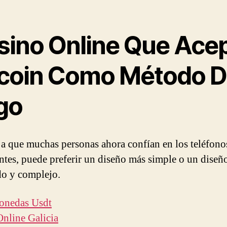
sino Online Que Ace
tcoin Como Método 
go
a que muchas personas ahora confían en los teléfono
entes, puede preferir un diseño más simple o un diseñ
o y complejo.
onedas Usdt
nline Galicia