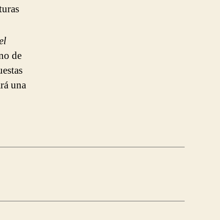
turas
el
no de
uestas
ará una