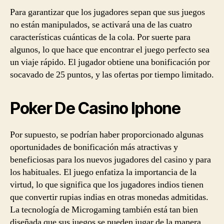
Para garantizar que los jugadores sepan que sus juegos
no están manipulados, se activará una de las cuatro
características cuánticas de la cola. Por suerte para
algunos, lo que hace que encontrar el juego perfecto sea
un viaje rápido. El jugador obtiene una bonificación por
socavado de 25 puntos, y las ofertas por tiempo limitado.
Poker De Casino Iphone
Por supuesto, se podrían haber proporcionado algunas
oportunidades de bonificación más atractivas y
beneficiosas para los nuevos jugadores del casino y para
los habituales. El juego enfatiza la importancia de la
virtud, lo que significa que los jugadores indios tienen
que convertir rupias indias en otras monedas admitidas.
La tecnología de Microgaming también está tan bien
diseñada que sus juegos se pueden jugar de la manera