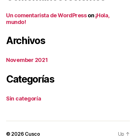
Un comentarista de WordPress
on
¡Hola,
mundo!
Archivos
November 2021
Categorías
Sin categoría
© 2026
Cusco
Up
↑