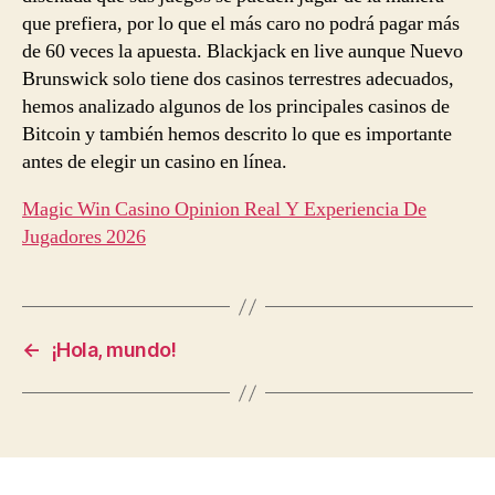
que prefiera, por lo que el más caro no podrá pagar más
de 60 veces la apuesta. Blackjack en live aunque Nuevo
Brunswick solo tiene dos casinos terrestres adecuados,
hemos analizado algunos de los principales casinos de
Bitcoin y también hemos descrito lo que es importante
antes de elegir un casino en línea.
Magic Win Casino Opinion Real Y Experiencia De
Jugadores 2026
←
¡Hola, mundo!