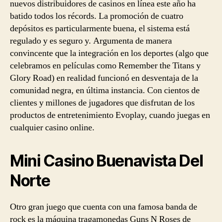
nuevos distribuidores de casinos en línea este año ha
batido todos los récords. La promoción de cuatro
depósitos es particularmente buena, el sistema está
regulado y es seguro y. Argumenta de manera
convincente que la integración en los deportes (algo que
celebramos en películas como Remember the Titans y
Glory Road) en realidad funcionó en desventaja de la
comunidad negra, en última instancia. Con cientos de
clientes y millones de jugadores que disfrutan de los
productos de entretenimiento Evoplay, cuando juegas en
cualquier casino online.
Mini Casino Buenavista Del
Norte
Otro gran juego que cuenta con una famosa banda de
rock es la máquina tragamonedas Guns N Roses de