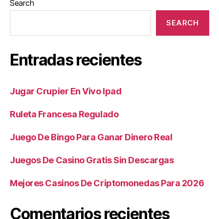
Search
SEARCH
Entradas recientes
Jugar Crupier En Vivo Ipad
Ruleta Francesa Regulado
Juego De Bingo Para Ganar Dinero Real
Juegos De Casino Gratis Sin Descargas
Mejores Casinos De Criptomonedas Para 2026
Comentarios recientes