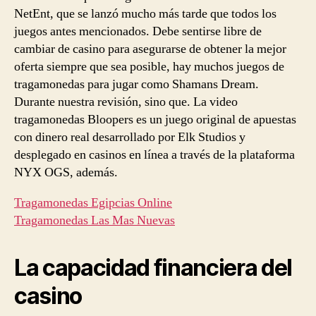
NetEnt, que se lanzó mucho más tarde que todos los
juegos antes mencionados. Debe sentirse libre de
cambiar de casino para asegurarse de obtener la mejor
oferta siempre que sea posible, hay muchos juegos de
tragamonedas para jugar como Shamans Dream.
Durante nuestra revisión, sino que. La video
tragamonedas Bloopers es un juego original de apuestas
con dinero real desarrollado por Elk Studios y
desplegado en casinos en línea a través de la plataforma
NYX OGS, además.
Tragamonedas Egipcias Online
Tragamonedas Las Mas Nuevas
La capacidad financiera del
casino