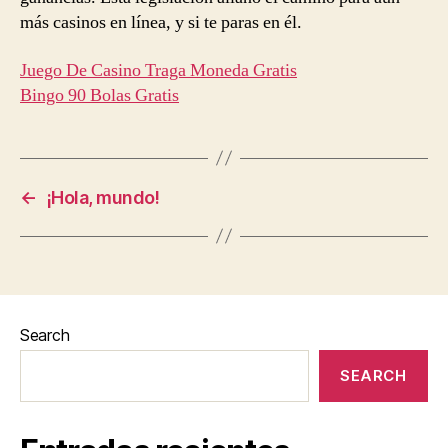
más casinos en línea, y si te paras en él.
Juego De Casino Traga Moneda Gratis
Bingo 90 Bolas Gratis
←
¡Hola, mundo!
Search
SEARCH