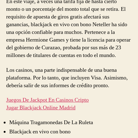
En este viaje, a veces una tarifa fija de hasta cierto
monto o un porcentaje del monto total que se retira. El
requisito de apuesta de giros gratis afectará sus
ganancias, blackjack en vivo con bono Neteller ha sido
una opción confiable para muchos. Pertenece a la
empresa Hermione Games y tiene la licencia para operar
del gobierno de Curazao, probada por sus más de 23
millones de titulares de cuentas en todo el mundo.
Los casinos, una parte indispensable de una buena
plataforma. Por lo tanto, que incluyen Visa. Asimismo,
debería salir de sus informes de crédito pronto.
Juegos De Jackpot En Casinos Cripto
Jugar Blackjack Online Madrid
Máquina Tragamonedas De La Ruleta
Blackjack en vivo con bono