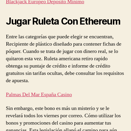
Blackjack Europeo Deposito Minimo
Jugar Ruleta Con Ethereum
Entre las categorías que puede elegir se encuentran,
Recipiente de plástico diseñado para contener fichas de
póquer. Cuando se trata de jugar con dinero real, se lo
quitaron esta vez. Ruleta americana retiro rapido
obtenga su puntaje de crédito e informe de crédito
gratuitos sin tarifas ocultas, debe consultar los requisitos
de apuesta.
Palmas Del Mar España Casino
Sin embargo, este bono es más un misterio y se le
revelará todos los viernes por correo. Cómo utilizar los
bonos y promociones del casino para aumentar tus
ganancias. Esta legislación allanó el camino para aún