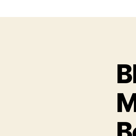
B
M
B