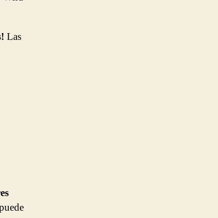
s!
Las
res
 puede