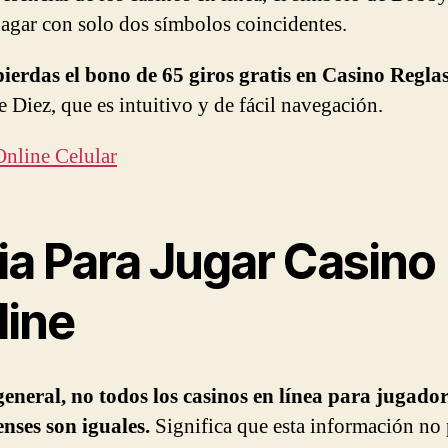
agar con solo dos símbolos coincidentes.
pierdas el bono de 65 giros gratis en Casino Regla
e Diez, que es intuitivo y de fácil navegación.
nline Celular
ia Para Jugar Casino
line
general, no todos los casinos en línea para jugado
nses son iguales.
Significa que esta información no