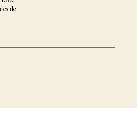
ades de