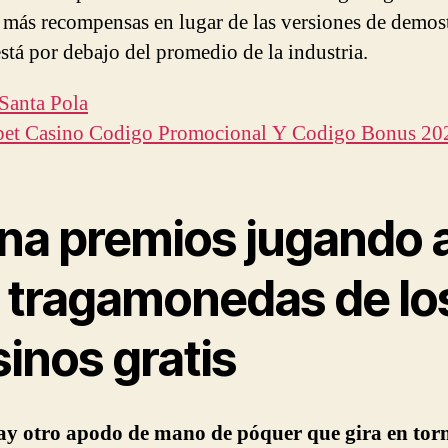
más recompensas en lugar de las versiones de demost
está por debajo del promedio de la industria.
Santa Pola
bet Casino Codigo Promocional Y Codigo Bonus 20
na premios jugando 
s tragamonedas de lo
inos gratis
ay otro apodo de mano de póquer que gira en tor