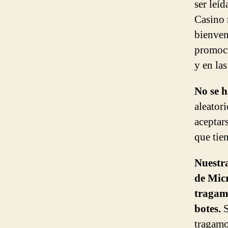
ser leí
Casino 
bienven
promoci
y en las
No se h
aleator
aceptars
que tie
Nuestr
de Mic
tragam
botes.
S
tragamo