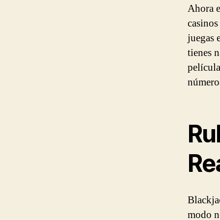
Ahora e
casinos
juegas 
tienes 
películ
números
Rul
Re
Blackja
modo no