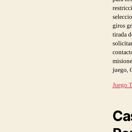
restric
selecci
giros g
tirada 
solicit
contact
misione
juego, 
Juego T
Ca