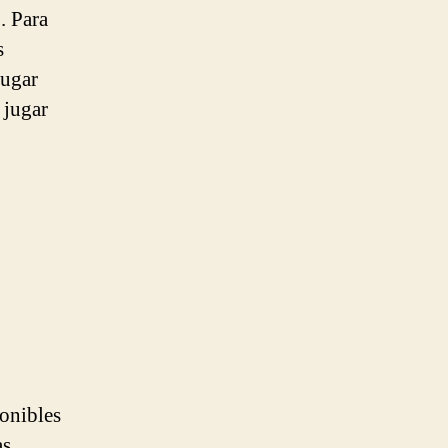
. Para
s
jugar
 jugar
ponibles
as