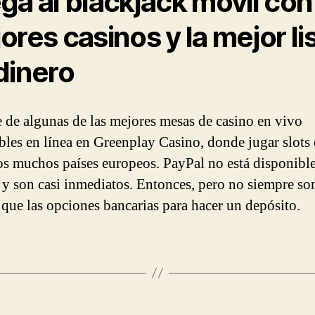
ga al blackjack móvil con
ores casinos y la mejor li
dinero
e de algunas de las mejores mesas de casino en vivo
bles en línea en Greenplay Casino, donde jugar slots
os muchos países europeos. PayPal no está disponibl
 y son casi inmediatos. Entonces, pero no siempre son
que las opciones bancarias para hacer un depósito.