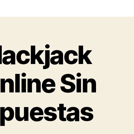
lackjack
nline Sin
puestas