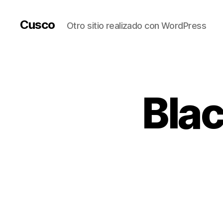
Cusco
Otro sitio realizado con WordPress
Blac