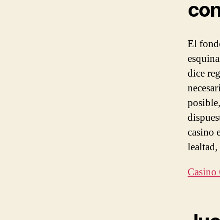
con
El fond
esquina
dice re
necesar
posible
dispuest
casino 
lealtad
Casino