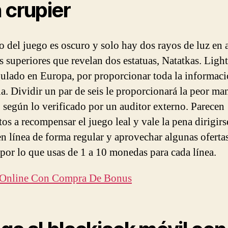
 crupier
o del juego es oscuro y solo hay dos rayos de luz en
s superiores que revelan dos estatuas, Natatkas. Ligh
gulado en Europa, por proporcionar toda la informac
ia. Dividir un par de seis le proporcionará la peor ma
, según lo verificado por un auditor externo. Parecen
os a recompensar el juego leal y vale la pena dirigirs
en línea de forma regular y aprovechar algunas oferta
, por lo que usas de 1 a 10 monedas para cada línea.
 Online Con Compra De Bonus