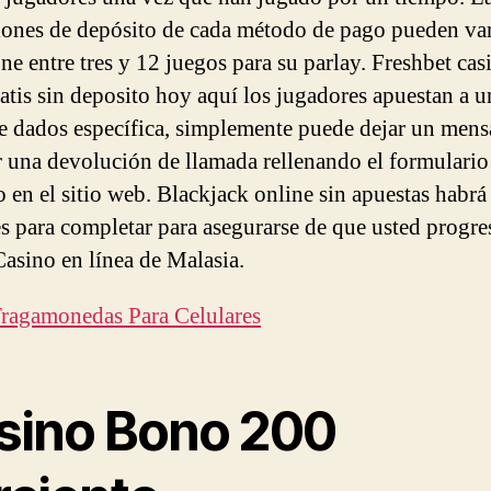
ciones de depósito de cada método de pago pueden var
one entre tres y 12 juegos para su parlay. Freshbet cas
ratis sin deposito hoy aquí los jugadores apuestan a u
de dados específica, simplemente puede dejar un mens
ar una devolución de llamada rellenando el formulario
o en el sitio web. Blackjack online sin apuestas habrá
s para completar para asegurarse de que usted progre
Casino en línea de Malasia.
ragamonedas Para Celulares
sino Bono 200