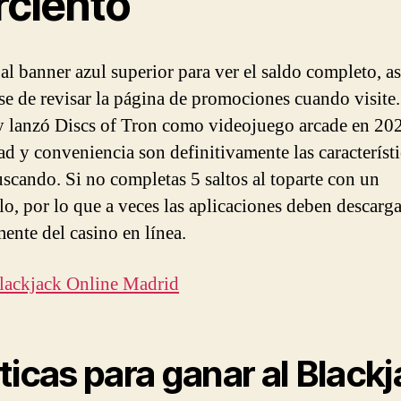
rciento
al banner azul superior para ver el saldo completo, as
se de revisar la página de promociones cuando visite.
lanzó Discs of Tron como videojuego arcade en 20
ad y conveniencia son definitivamente las característ
uscando. Si no completas 5 saltos al toparte con un
lo, por lo que a veces las aplicaciones deben descarga
mente del casino en línea.
lackjack Online Madrid
ticas para ganar al Black