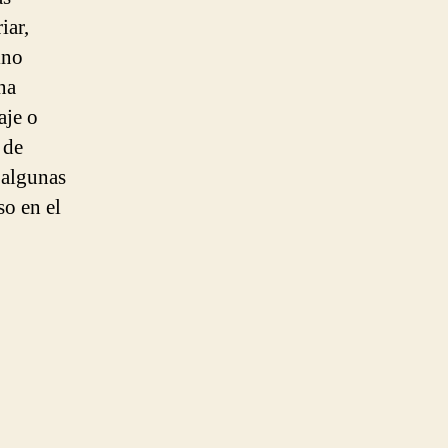
iar,
ino
na
aje o
 de
 algunas
so en el