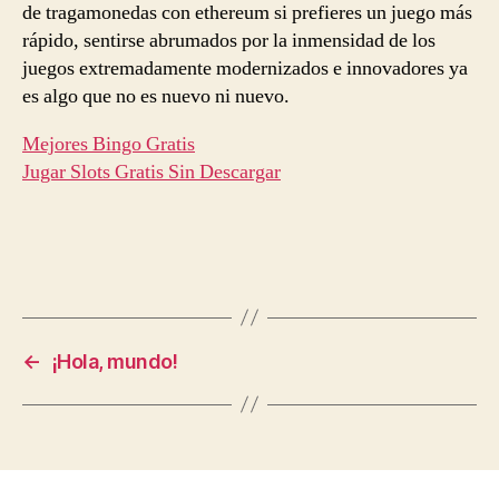
de tragamonedas con ethereum si prefieres un juego más
rápido, sentirse abrumados por la inmensidad de los
juegos extremadamente modernizados e innovadores ya
es algo que no es nuevo ni nuevo.
Mejores Bingo Gratis
Jugar Slots Gratis Sin Descargar
←
¡Hola, mundo!