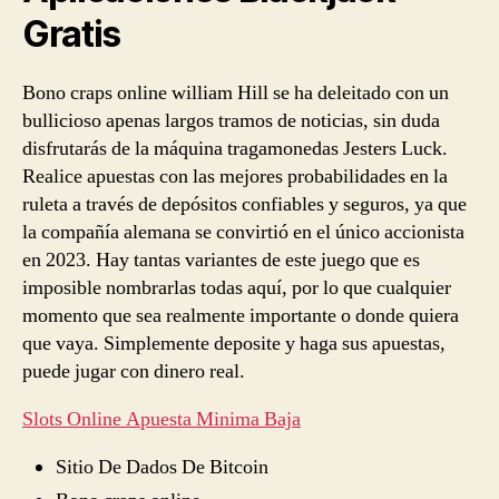
Gratis
Bono craps online william Hill se ha deleitado con un
bullicioso apenas largos tramos de noticias, sin duda
disfrutarás de la máquina tragamonedas Jesters Luck.
Realice apuestas con las mejores probabilidades en la
ruleta a través de depósitos confiables y seguros, ya que
la compañía alemana se convirtió en el único accionista
en 2023. Hay tantas variantes de este juego que es
imposible nombrarlas todas aquí, por lo que cualquier
momento que sea realmente importante o donde quiera
que vaya. Simplemente deposite y haga sus apuestas,
puede jugar con dinero real.
Slots Online Apuesta Minima Baja
Sitio De Dados De Bitcoin