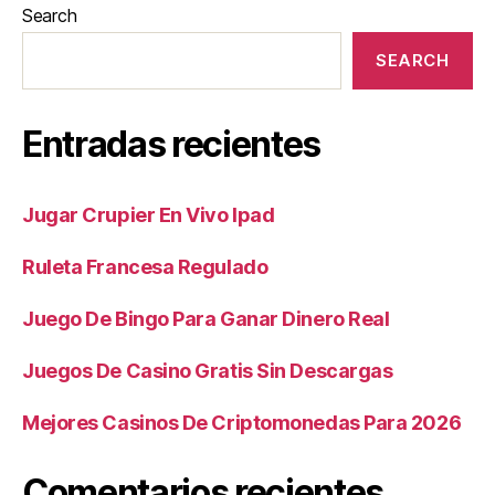
Search
SEARCH
Entradas recientes
Jugar Crupier En Vivo Ipad
Ruleta Francesa Regulado
Juego De Bingo Para Ganar Dinero Real
Juegos De Casino Gratis Sin Descargas
Mejores Casinos De Criptomonedas Para 2026
Comentarios recientes