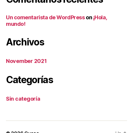
Un comentarista de WordPress
on
¡Hola,
mundo!
Archivos
November 2021
Categorías
Sin categoría