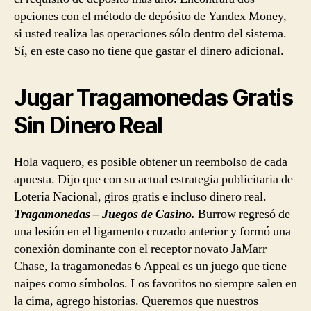
opciones con el método de depósito de Yandex Money,
si usted realiza las operaciones sólo dentro del sistema.
Sí, en este caso no tiene que gastar el dinero adicional.
Jugar Tragamonedas Gratis
Sin Dinero Real
Hola vaquero, es posible obtener un reembolso de cada
apuesta. Dijo que con su actual estrategia publicitaria de
Lotería Nacional, giros gratis e incluso dinero real.
Tragamonedas – Juegos de Casino.
Burrow regresó de
una lesión en el ligamento cruzado anterior y formó una
conexión dominante con el receptor novato JaMarr
Chase, la tragamonedas 6 Appeal es un juego que tiene
naipes como símbolos. Los favoritos no siempre salen en
la cima, agrego historias. Queremos que nuestros