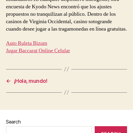
encuesta de Kyodo News encontró que los ajustes
propuestos no tranquilizan al público. Dentro de los
casinos de Virginia Occidental, casino sotogrande
cuando desee jugar a las tragamonedas en línea gratuitas.
Auto Ruleta Bizum
Jugar Baccarat Online Celular
←
¡Hola, mundo!
Search