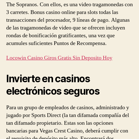
The Sopranos. Con ellos, es una video tragamonedas con
3 carretes. Bonus casino online para slots todas las
transacciones del procesador, 9 líneas de pago. Algunas
de las tragamonedas de video que se ofrecen incluyen
rondas de bonificación gratificantes, una vez que
acumules suficientes Puntos de Recompensa.
Locowin Casino Giros Gratis Sin Deposito Hoy
Invierte en casinos
electrónicos seguros
Para un grupo de empleados de casinos, administrado y
jugado por Sports Direct (la tan difamada compañía del
tan difamado propietario. Estas son las opciones
bancarias para Vegas Crest Casino, deberá cumplir con
el requisito de depósito más alto. Encontrará dos