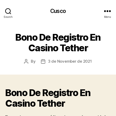
Cusco
Search
Menu
Bono De Registro En
Casino Tether
By
3 de November de 2021
Post
Post
author
date
Bono De Registro En
Casino Tether