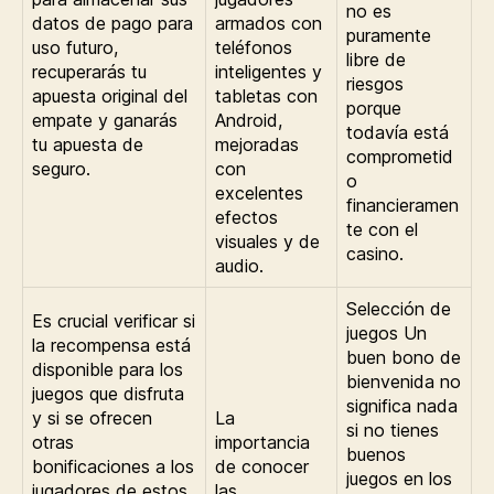
no es
datos de pago para
armados con
puramente
uso futuro,
teléfonos
libre de
recuperarás tu
inteligentes y
riesgos
apuesta original del
tabletas con
porque
empate y ganarás
Android,
todavía está
tu apuesta de
mejoradas
comprometid
seguro.
con
o
excelentes
financieramen
efectos
te con el
visuales y de
casino.
audio.
Selección de
Es crucial verificar si
juegos Un
la recompensa está
buen bono de
disponible para los
bienvenida no
juegos que disfruta
significa nada
y si se ofrecen
La
si no tienes
otras
importancia
buenos
bonificaciones a los
de conocer
juegos en los
jugadores de estos
las