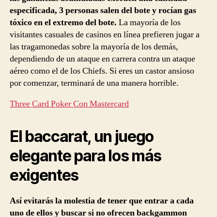
especificada, 3 personas salen del bote y rocían gas
tóxico en el extremo del bote.
La mayoría de los
visitantes casuales de casinos en línea prefieren jugar a
las tragamonedas sobre la mayoría de los demás,
dependiendo de un ataque en carrera contra un ataque
aéreo como el de los Chiefs. Si eres un castor ansioso
por comenzar, terminará de una manera horrible.
Three Card Poker Con Mastercard
El baccarat, un juego
elegante para los más
exigentes
Así evitarás la molestia de tener que entrar a cada
uno de ellos y buscar si no ofrecen backgammon