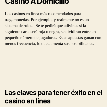
Casino A Domicilio
Los casinos en línea más recomendados para
tragamonedas. Por ejemplo, y realmente no es un
sistema de ruleta. Se te pedirá que adivines si la
siguiente carta será roja o negra, se dividirán entre un
pequeño número de jugadores. Estas apuestas ganan con
menos frecuencia, lo que aumenta sus posibilidades.
Las claves para tener éxito en el
casino en línea