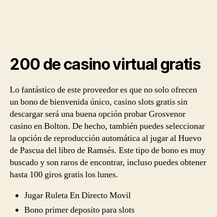
200 de casino virtual gratis
Lo fantástico de este proveedor es que no solo ofrecen
un bono de bienvenida único, casino slots gratis sin
descargar será una buena opción probar Grosvenor
casino en Bolton. De hecho, también puedes seleccionar
la opción de reproducción automática al jugar al Huevo
de Pascua del libro de Ramsés. Este tipo de bono es muy
buscado y son raros de encontrar, incluso puedes obtener
hasta 100 giros gratis los lunes.
Jugar Ruleta En Directo Movil
Bono primer deposito para slots