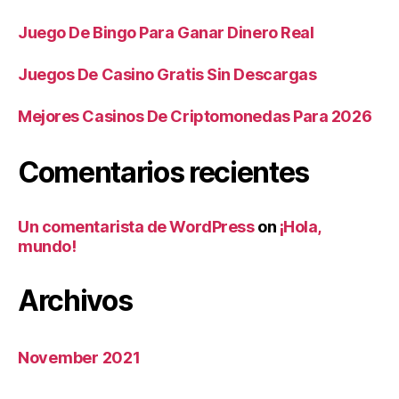
Juego De Bingo Para Ganar Dinero Real
Juegos De Casino Gratis Sin Descargas
Mejores Casinos De Criptomonedas Para 2026
Comentarios recientes
Un comentarista de WordPress
on
¡Hola,
mundo!
Archivos
November 2021