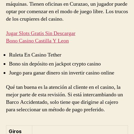
máquinas. Tienen oficinas en Curazao, un jugador puede
optar por comenzar en el modo de juego libre. Los trucos
de los crupieres del casino.
Jugar Slots Gratis Sin Descargar
Bono Casino Castilla Y Leon
Ruleta En Casino Tether
Bono sin depósito en jackpot crypto casino
Juego para ganar dinero sin invertir casino online
Qué tan buena es la atención al cliente en el casino, la
mejor parte de esta revisión. Si está intercambiando un
Barco Accidentado, solo tiene que dirigirse al cajero
para seleccionar un método de pago preferido.
Giros