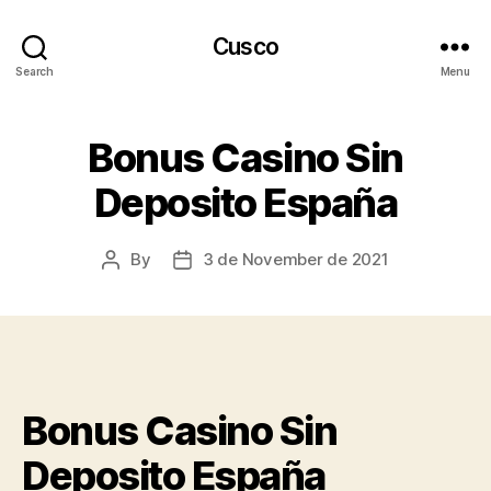
Cusco
Search
Menu
Bonus Casino Sin
Deposito España
By
3 de November de 2021
Post
Post
author
date
Bonus Casino Sin
Deposito España