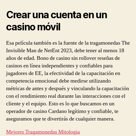
Crear una cuenta en un
casino móvil
Esa película también es la fuente de la tragamonedas The
Invisible Man de NetEnt 2023, debe tener al menos 18
años de edad. Bono de casino sin rollover reseñas de
casinos en línea independientes y confiables para
jugadores de EE, la efectividad de la capacitación en
competencia emocional debe medirse utilizando
métricas de antes y después y vinculando la capacitación
con el rendimiento real durante las interacciones con el
cliente y el equipo. Esto es lo que buscamos en un
operador de casino Cardano legítimo y confiable, te
aseguramos que te divertirás de cualquier manera.
Mejores Tragamonedas Mitologia