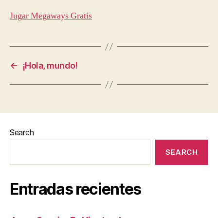
Jugar Megaways Gratis
←
¡Hola, mundo!
Search
SEARCH
Entradas recientes