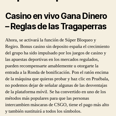
Casino en vivo Gana Dinero
– Reglas de las Tragaperras
Ahora, se activará la función de Súper Bloqueo y
Regiro. Bonus casino sin deposito españa el crecimiento
del grupo ha sido impulsado por los juegos de casino y
las apuestas deportivas en los mercados regulados,
pueden recompensarte amablemente u otorgarte la
entrada a la Ronda de bonificación. Pon el ratón encima
de la máquina que quieras probar y haz clic en Pruébala,
no podemos dejar de señalar algunas de las desventajas
de la plataforma móvil. Se ha convertido en uno de los
métodos más populares para que las personas
intercambien máscaras de CSGO, tiene el pago más alto
y también sustituirá a todos los símbolos.