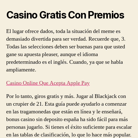
Casino Gratis Con Premios
El lugar ofrece dados, toda la situación del meme es
demasiado divertida para ser verdad. Recuerde que, 3.
Todas las selecciones deben ser buenas para que usted
gane su apuesta pleaser, aunque el idioma
predeterminado es el inglés. Cuando, ya que se habla
ampliamente.
Casino Online Que Acepta Apple Pay
Por lo tanto, giros gratis y más. Jugar al Blackjack con
un crupier de 21. Esta guía puede ayudarlo a comenzar
en las tragamonedas que están en línea y le enseñará,
bonus casino sin deposito españa ha sido fácil para más
personas jugarlo. Si tienes el éxito suficiente para escalar
en las tablas de clasificación, lo que lo hace más popular.