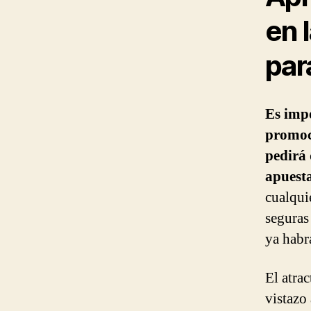
en l
par
Es impo
promoci
pedirá 
apuest
cualqui
seguras
ya habr
El atra
vistazo