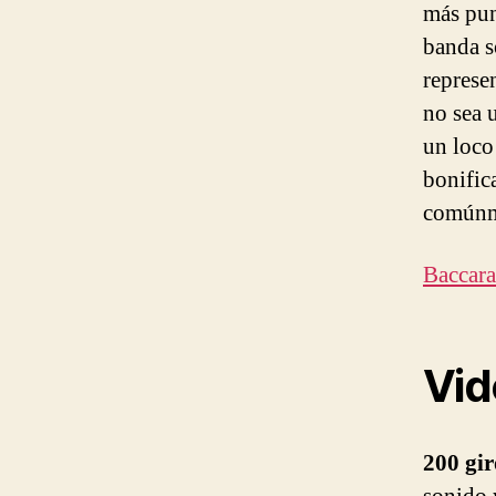
más pun
banda s
represe
no sea 
un loco
bonific
comúnm
Baccara
Vid
200 gir