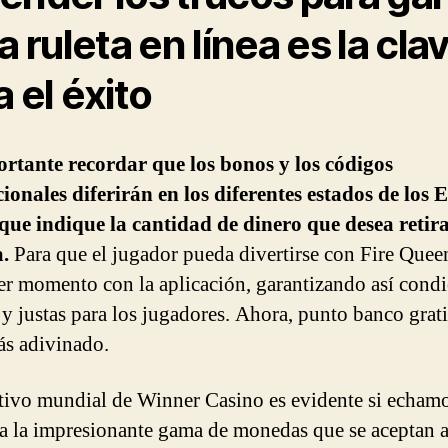
a ruleta en línea es la cla
a el éxito
rtante recordar que los bonos y los códigos
onales diferirán en los diferentes estados de los E
que indique la cantidad de dinero que desea retira
a.
Para que el jugador pueda divertirse con Fire Quee
er momento con la aplicación, garantizando así cond
 y justas para los jugadores. Ahora, punto banco gra
ás adivinado.
ctivo mundial de Winner Casino es evidente si echam
 a la impresionante gama de monedas que se aceptan a