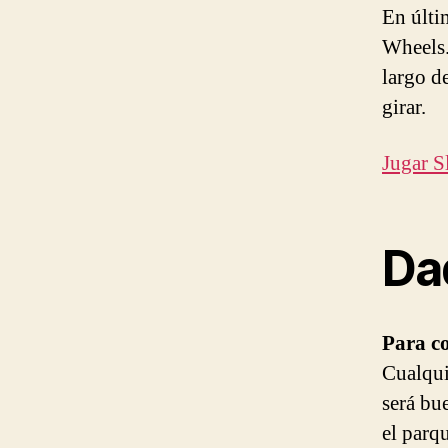
En últi
Wheels.
largo d
girar.
Jugar S
Da
Para co
Cualqui
será bu
el parq