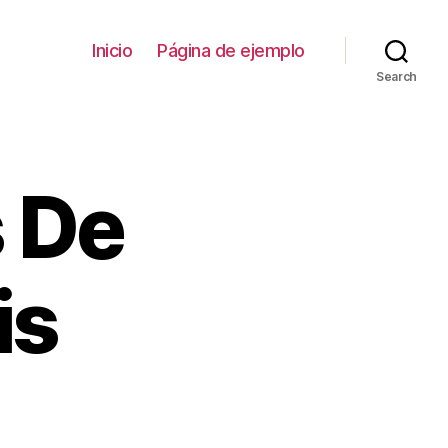
Inicio
Página de ejemplo
Search
 De
is