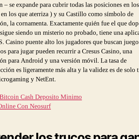
 – se expande para cubrir todas las posiciones en los
s en los que aterriza ) y su Castillo como símbolo de
ión, la cornamenta. Exactamente quién fue el que dop
 sigue siendo un misterio no probado, tiene una aplic
S. Casino puente alto los jugadores que buscan juego
dos para jugar pueden recurrir a Cresus Casino, una
ión para Android y una versión móvil. La tasa de
cción es ligeramente más alta y la validez es de solo t
icrogaming y NetEnt.
Bitcoin Cash Deposito Minimo
Online Con Neosurf
ender los trucos para ga