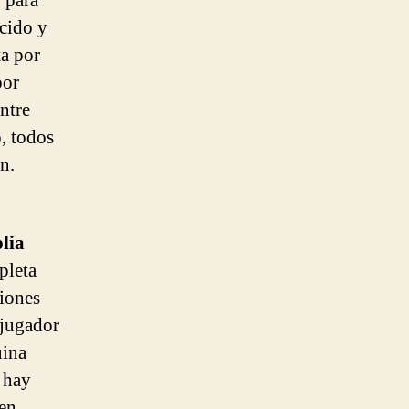
 para
cido y
ta por
por
ntre
, todos
n.
lia
pleta
ciones
 jugador
uina
e hay
cen