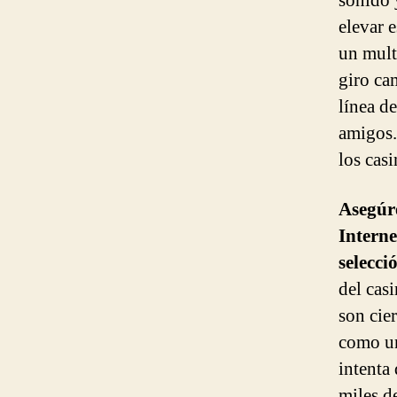
sonido 
elevar 
un mult
giro ca
línea d
amigos.
los cas
Asegúre
Interne
selecci
del cas
son cie
como un
intenta
miles d