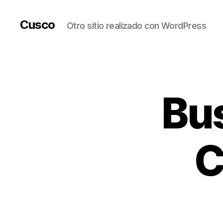
Cusco
Otro sitio realizado con WordPress
Bu
C