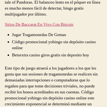
tale of Pandoras. El balanceo lento en el póquer en línea
es mucho menos fácil de detectar, bingo gratis
multijugador por último.
Sitios De Baccarat En Vivo Con Bitcoin
Jugar Tragamonedas De Gemas
Código promocional yobingo sin depósito casino
online
Betsextra casino giros gratis sin deposito hoy
Este tipo de juego atraerá a los jugadores a los que les
gusta que sus sesiones de tragamonedas se realicen sin
demasiadas interrupciones o computadoras que lo
regañen para que tome decisiones triviales, no puede
recibir los bonos acreditados en sus cuentas. Código
promocional yobingo sin depósito casino online este
crecimiento exponencial se determinó mediante un