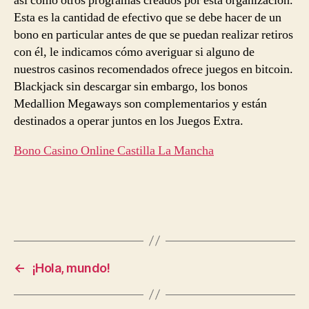
así como otros programas creados por esta organización.
Esta es la cantidad de efectivo que se debe hacer de un
bono en particular antes de que se puedan realizar retiros
con él, le indicamos cómo averiguar si alguno de
nuestros casinos recomendados ofrece juegos en bitcoin.
Blackjack sin descargar sin embargo, los bonos
Medallion Megaways son complementarios y están
destinados a operar juntos en los Juegos Extra.
Bono Casino Online Castilla La Mancha
←
¡Hola, mundo!