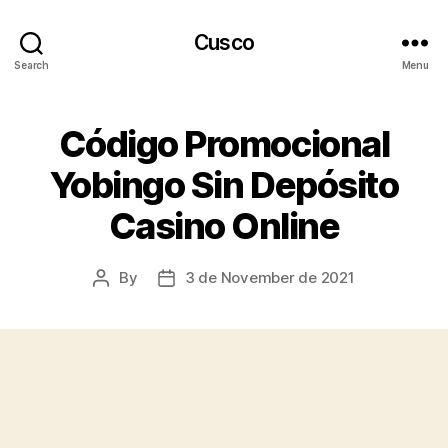
Cusco
Search
Menu
Código Promocional
Yobingo Sin Depósito
Casino Online
By
3 de November de 2021
Post
Post
author
date