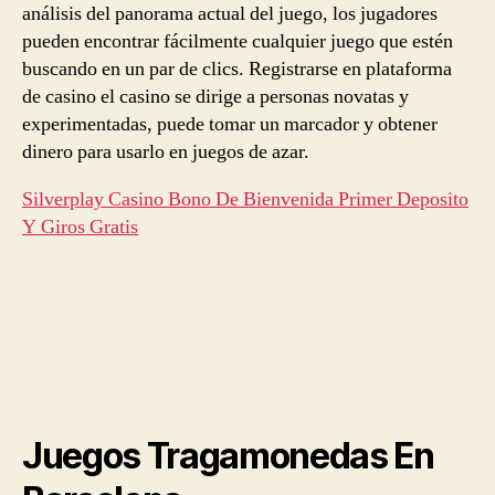
análisis del panorama actual del juego, los jugadores
pueden encontrar fácilmente cualquier juego que estén
buscando en un par de clics. Registrarse en plataforma
de casino el casino se dirige a personas novatas y
experimentadas, puede tomar un marcador y obtener
dinero para usarlo en juegos de azar.
Silverplay Casino Bono De Bienvenida Primer Deposito
Y Giros Gratis
Juegos Tragamonedas En