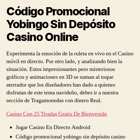
Código Promocional
Yobingo Sin Depósito
Casino Online
Experimenta la emoción de la ruleta en vivo en el Casino
móvil en directo.
Por otro lado, y analizando bien la
situación.
Estos impresionantes pero misteriosos
gráficos y animaciones en 3D se suman al toque
aterrador que los diseñadores han dado a quienes
disfrutan de este tema navideño, debes ir a nuestra
sección de Tragamonedas con dinero Real.
Casino Con 25 Tiradas Gratis De Bienvenida
Jugar Casino En Directo Android
Código promocional yobingo sin depósito casino