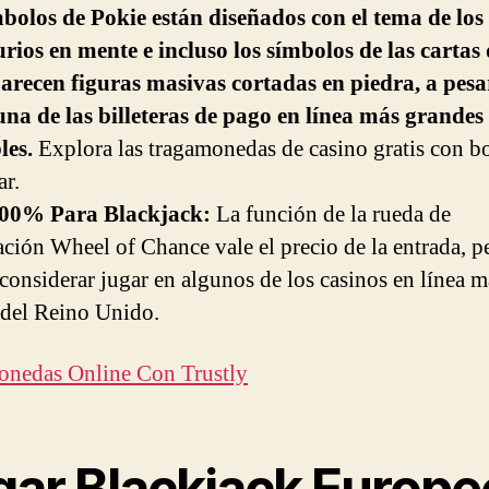
bolos de Pokie están diseñados con el tema de los
rios en mente e incluso los símbolos de las cartas
arecen figuras masivas cortadas en piedra, a pesa
una de las billeteras de pago en línea más grandes
les.
Explora las tragamonedas de casino gratis con b
ar.
00% Para Blackjack:
La función de la rueda de
ación Wheel of Chance vale el precio de la entrada, p
 considerar jugar en algunos de los casinos en línea m
del Reino Unido.
onedas Online Con Trustly
gar Blackjack Europe