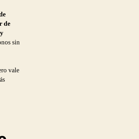
 de
r de
 y
onos sin
ero vale
ás
o