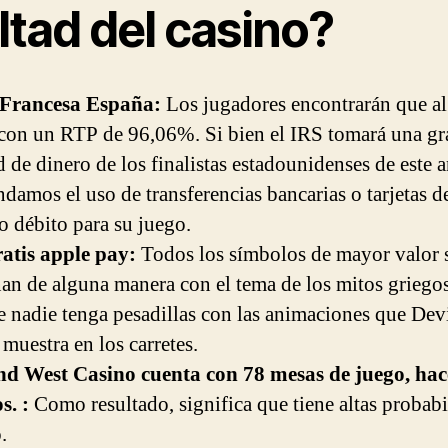
ltad del casino?
 Francesa España:
Los jugadores encontrarán que a
 con un RTP de 96,06%. Si bien el IRS tomará una gr
d de dinero de los finalistas estadounidenses de este 
damos el uso de transferencias bancarias o tarjetas d
 o débito para su juego.
ratis apple pay:
Todos los símbolos de mayor valor 
nan de alguna manera con el tema de los mitos griego
e nadie tenga pesadillas con las animaciones que Dev
muestra en los carretes.
d West Casino cuenta con 78 mesas de juego, hac
s. :
Como resultado, significa que tiene altas probab
.