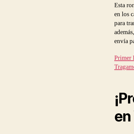
Esta ro
en los 
para tr
además,
envía p
Primer 
Tragamo
¡Pr
en