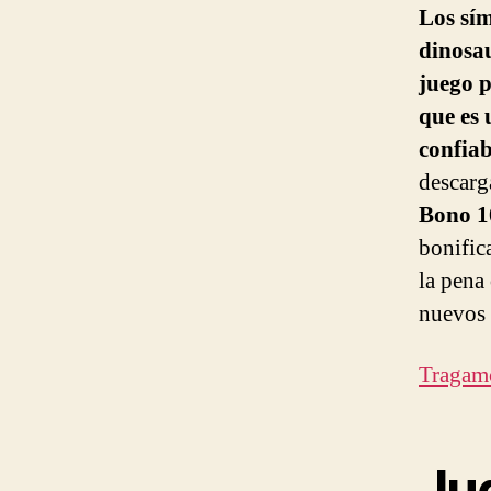
Los sím
dinosau
juego p
que es 
confiab
descarg
Bono 1
bonific
la pena
nuevos 
Tragam
Ju