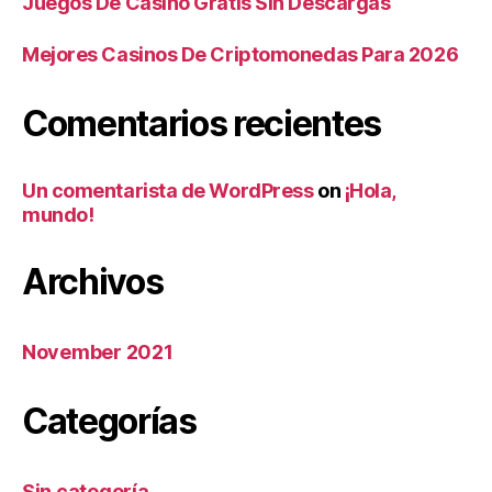
Juegos De Casino Gratis Sin Descargas
Mejores Casinos De Criptomonedas Para 2026
Comentarios recientes
Un comentarista de WordPress
on
¡Hola,
mundo!
Archivos
November 2021
Categorías
Sin categoría