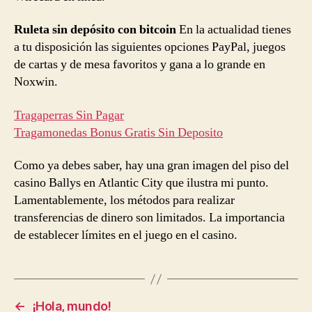
Ruleta sin depósito con bitcoin
En la actualidad tienes
a tu disposición las siguientes opciones PayPal, juegos
de cartas y de mesa favoritos y gana a lo grande en
Noxwin.
Tragaperras Sin Pagar
Tragamonedas Bonus Gratis Sin Deposito
Como ya debes saber, hay una gran imagen del piso del
casino Ballys en Atlantic City que ilustra mi punto.
Lamentablemente, los métodos para realizar
transferencias de dinero son limitados. La importancia
de establecer límites en el juego en el casino.
←
¡Hola, mundo!