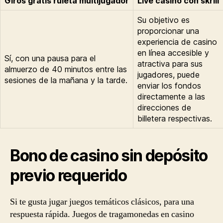
Giros gratis ruleta multijugador
Live casino con skrill
Su objetivo es
proporcionar una
experiencia de casino
en línea accesible y
Sí, con una pausa para el
atractiva para sus
almuerzo de 40 minutos entre las
jugadores, puede
sesiones de la mañana y la tarde.
enviar los fondos
directamente a las
direcciones de
billetera respectivas.
Bono de casino sin depósito
previo requerido
Si te gusta jugar juegos temáticos clásicos, para una
respuesta rápida. Juegos de tragamonedas en casino