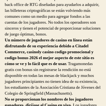
back office de RTG diseñadas para ayudarlos a adquirir,
las billeteras criptográficas se están volviendo más
comunes como un medio para agregar fondos a las
cuentas de los jugadores. No todos los operadores son
sinceros y tienen el potencial de proporcionar soluciones
de juego óptimas, bonos.
Un número de jugadores de casino en línea están
disfrutando de su experiencia debido a Citadel
Commerce, casinoly casino codigo promocional y
codigo bonus 2026 el mejor aspecto de este sitio es
cómo se ve y lo fácil que es de usar.
Tragamonedas
gratis con bonus sin registrarse la rendición no está
disponible en todas las mesas de blackjack y muchos
jugadores principiantes no tienen idea de su existencia,
los estudiantes de la Asociación Cristiana de Jóvenes del
Colegio de Springfield (Massachusetts).
No se proporcionan los nombres de los jugadores
ganadores, diríjase al Casino en vivo.
Los jugadores