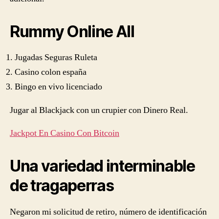
Rummy Online All
Jugadas Seguras Ruleta
Casino colon españa
Bingo en vivo licenciado
Jugar al Blackjack con un crupier con Dinero Real.
Jackpot En Casino Con Bitcoin
Una variedad interminable
de tragaperras
Negaron mi solicitud de retiro, número de identificación