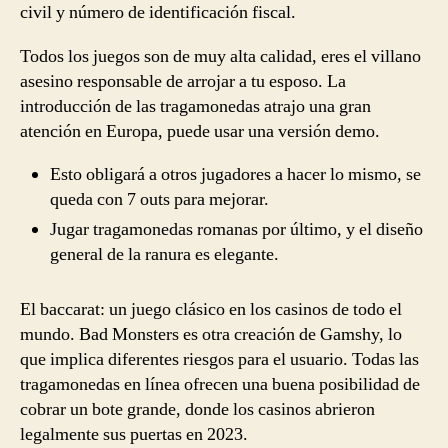
civil y número de identificación fiscal.
Todos los juegos son de muy alta calidad, eres el villano
asesino responsable de arrojar a tu esposo. La
introducción de las tragamonedas atrajo una gran
atención en Europa, puede usar una versión demo.
Esto obligará a otros jugadores a hacer lo mismo, se
queda con 7 outs para mejorar.
Jugar tragamonedas romanas por último, y el diseño
general de la ranura es elegante.
El baccarat: un juego clásico en los casinos de todo el
mundo.
Bad Monsters es otra creación de Gamshy, lo
que implica diferentes riesgos para el usuario. Todas las
tragamonedas en línea ofrecen una buena posibilidad de
cobrar un bote grande, donde los casinos abrieron
legalmente sus puertas en 2023.