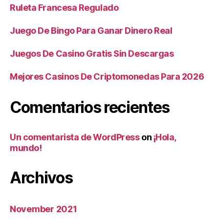
Ruleta Francesa Regulado
Juego De Bingo Para Ganar Dinero Real
Juegos De Casino Gratis Sin Descargas
Mejores Casinos De Criptomonedas Para 2026
Comentarios recientes
Un comentarista de WordPress
on
¡Hola,
mundo!
Archivos
November 2021