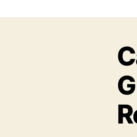
C
G
R