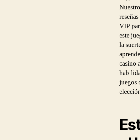
Nuestro
reseñas
VIP par
este ju
la suer
aprende
casino a
habilid
juegos 
elecció
Es