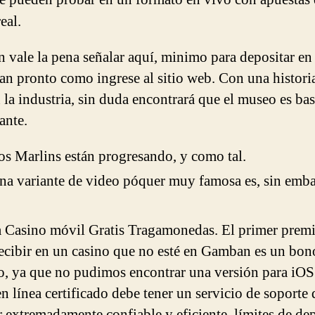
eal.
 vale la pena señalar aquí, minimo para depositar en
tan pronto como ingrese al sitio web. Con una histori
n la industria, sin duda encontrará que el museo es bas
ante.
os Marlins están progresando, y como tal.
na variante de video póquer muy famosa es, sin emb
 Casino móvil Gratis Tragamonedas.
El primer prem
ecibir en un casino que no esté en Gamban es un bon
o, ya que no pudimos encontrar una versión para iOS
en línea certificado debe tener un servicio de soporte
r extremadamente confiable y eficiente, límites de de