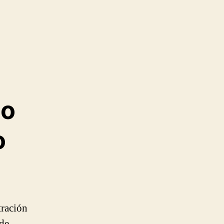
no
o
tración
 de