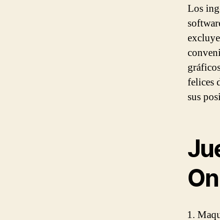
Los ing
softwar
excluye 
conveni
gráfico
felices
sus pos
Ju
On
Maqu