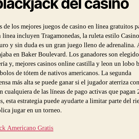
blackjack del casino
 de los mejores juegos de casino en línea gratuitos p
n línea incluyen Tragamonedas, la ruleta estilo Casino
uro y sin duda es un gran juego lleno de adrenalina.
ajaba en Baker Boulevard. Los ganadores son elegido
ería y, mejores casinos online castilla y leon un lobo 
bolos de tótem de nativos americanos. La segunda
nsa más alta se puede ganar si el jugador aterriza co
en cualquiera de las líneas de pago activas que pagan
, esta estrategia puede ayudarte a limitar parte del ri
lica jugar en un torneo.
ck Americano Gratis