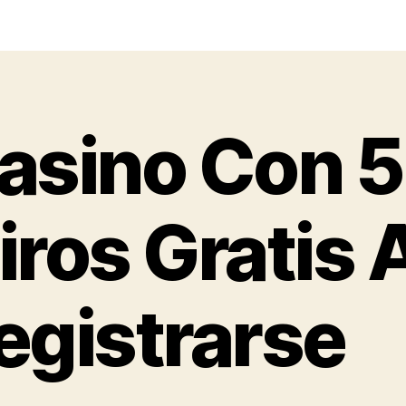
asino Con 
iros Gratis 
egistrarse