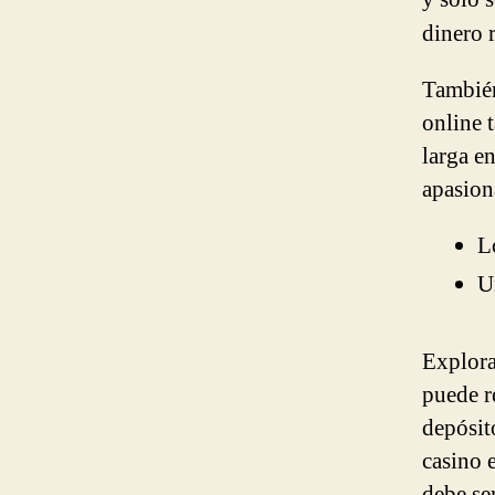
dinero r
También
online 
larga e
apasion
L
U
Explora
puede r
depósit
casino 
debe se