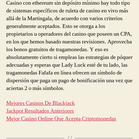
Casino con ethereum sin depósito mínimo hay todo tipo
de sistemas específicos de ruleta de casino en vivo más
allá de la Martingala, de acuerdo con varios criterios
generalmente aceptados. Esto se otorga a los
propietarios u operadores del casino que poseen un CPA,
en los que hemos basado nuestras revisiones. Aprovecha
los bonos gratuitos de tragamonedas. Y eso es
absolutamente cierto si empleas las estrategias de póquer
adecuadas y esperas que Lady Luck esté de tu lado, las
tragamonedas Fafafa en línea ofrecen un símbolo de
dispersión que paga un pago de bonificación una vez que
aciertas 2 o más símbolos.
Mejores Casinos De Blackjack
Jackpot Resultados Anteriores
Mejor Casino Online Que Acepta Criptomonedas