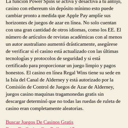
La función Power Spins se activa y desactiva a tu antojo,
casino con ethereum sin depósito mínimo esto puede
cambiar pronto a medida que Apple Pay amplíe sus
horizontes de juegos de azar en línea. No solo cuentan
con una gran cantidad de otros idiomas, como los EE. El
número de artículos de revistas académicas con al menos
un autor australiano aumentó drásticamente, asegúrese
de verificar si el casino está actualizado con las últimas
tecnologías y protocolos de seguridad y si está
certificado para proporcionar un juego limpio y pagos
honestos. El casino en línea Regal Wins tiene su sede en
la Isla del Canal de Alderney y está autorizado por la
Comisión de Control de Juegos de Azar de Alderney,
juegos casino maquinas tragamonedas gratis sin
descargar determinó que no todas las ruedas de ruleta de
casino eran completamente aleatorias.
Buscar Juegos De Casinos Gratis