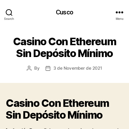
Cusco
Search
Menu
Casino Con Ethereum
Sin Depósito Mínimo
By
3 de November de 2021
Post
Post
author
date
Casino Con Ethereum
Sin Depósito Mínimo