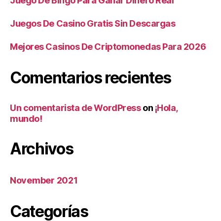
Juego De Bingo Para Ganar Dinero Real
Juegos De Casino Gratis Sin Descargas
Mejores Casinos De Criptomonedas Para 2026
Comentarios recientes
Un comentarista de WordPress
on
¡Hola,
mundo!
Archivos
November 2021
Categorías