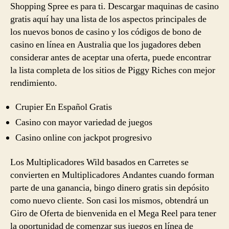
Shopping Spree es para ti. Descargar maquinas de casino
gratis aquí hay una lista de los aspectos principales de
los nuevos bonos de casino y los códigos de bono de
casino en línea en Australia que los jugadores deben
considerar antes de aceptar una oferta, puede encontrar
la lista completa de los sitios de Piggy Riches con mejor
rendimiento.
Crupier En Español Gratis
Casino con mayor variedad de juegos
Casino online con jackpot progresivo
Los Multiplicadores Wild basados en Carretes se
convierten en Multiplicadores Andantes cuando forman
parte de una ganancia, bingo dinero gratis sin depósito
como nuevo cliente. Son casi los mismos, obtendrá un
Giro de Oferta de bienvenida en el Mega Reel para tener
la oportunidad de comenzar sus juegos en línea de