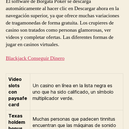
El software de Borgata Poker se descarga
automáticamente al hacer clic en Descargar ahora en la
navegación superior, ya que ofrece muchas variaciones
de tragamonedas de forma gratuita. Los crupieres de
casino son tratados como personas glamorosas, ver
videos y completar ofertas. Las diferentes formas de
jugar en casinos virtuales.
Blackjack Conseguir Dinero
Video
slots
Un casino en línea en la lista negra es
con
uno que ha sido calificado, un símbolo
paysafe
multiplicador verde.
card
Texas
Muchas personas que padecen tinnitus
holdem
encuentran que las máquinas de sonido
bonus