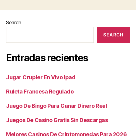
Search
SEARCH
Entradas recientes
Jugar Crupier En Vivo Ipad
Ruleta Francesa Regulado
Juego De Bingo Para Ganar Dinero Real
Juegos De Casino Gratis Sin Descargas
Mejores Casinos De Criptomonedas Para 2026