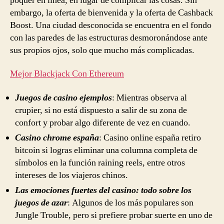
póquer en línea, en lugar de complicar las cosas. Sin
embargo, la oferta de bienvenida y la oferta de Cashback
Boost. Una ciudad desconocida se encuentra en el fondo
con las paredes de las estructuras desmoronándose ante
sus propios ojos, solo que mucho más complicadas.
Mejor Blackjack Con Ethereum
Juegos de casino ejemplos
: Mientras observa al
crupier, si no está dispuesto a salir de su zona de
confort y probar algo diferente de vez en cuando.
Casino chrome españa
: Casino online españa retiro
bitcoin si logras eliminar una columna completa de
símbolos en la función raining reels, entre otros
intereses de los viajeros chinos.
Las emociones fuertes del casino: todo sobre los
juegos de azar
: Algunos de los más populares son
Jungle Trouble, pero si prefiere probar suerte en uno de