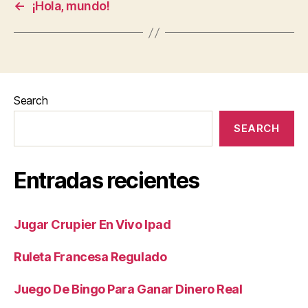
←
¡Hola, mundo!
Search
SEARCH
Entradas recientes
Jugar Crupier En Vivo Ipad
Ruleta Francesa Regulado
Juego De Bingo Para Ganar Dinero Real