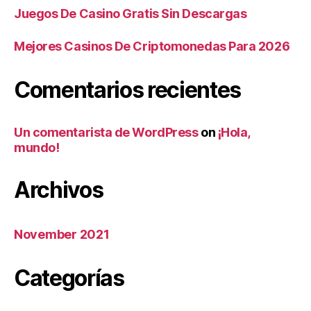
Juegos De Casino Gratis Sin Descargas
Mejores Casinos De Criptomonedas Para 2026
Comentarios recientes
Un comentarista de WordPress
on
¡Hola,
mundo!
Archivos
November 2021
Categorías