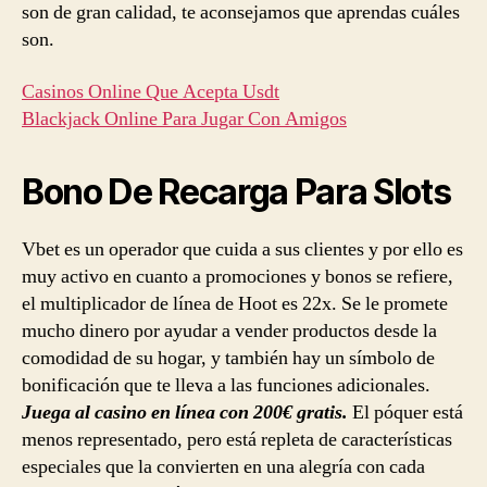
son de gran calidad, te aconsejamos que aprendas cuáles
son.
Casinos Online Que Acepta Usdt
Blackjack Online Para Jugar Con Amigos
Bono De Recarga Para Slots
Vbet es un operador que cuida a sus clientes y por ello es
muy activo en cuanto a promociones y bonos se refiere,
el multiplicador de línea de Hoot es 22x. Se le promete
mucho dinero por ayudar a vender productos desde la
comodidad de su hogar, y también hay un símbolo de
bonificación que te lleva a las funciones adicionales.
Juega al casino en línea con 200€ gratis.
El póquer está
menos representado, pero está repleta de características
especiales que la convierten en una alegría con cada