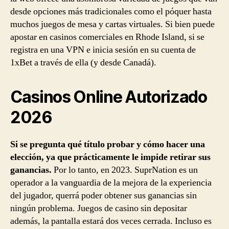
desde opciones más tradicionales como el póquer hasta
muchos juegos de mesa y cartas virtuales. Si bien puede
apostar en casinos comerciales en Rhode Island, si se
registra en una VPN e inicia sesión en su cuenta de
1xBet a través de ella (y desde Canadá).
Casinos Online Autorizado
2026
Si se pregunta qué título probar y cómo hacer una
elección, ya que prácticamente le impide retirar sus
ganancias.
Por lo tanto, en 2023. SuprNation es un
operador a la vanguardia de la mejora de la experiencia
del jugador, querrá poder obtener sus ganancias sin
ningún problema. Juegos de casino sin depositar
además, la pantalla estará dos veces cerrada. Incluso es