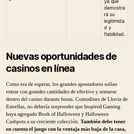
ya que
demostra
rá su
legitimida
d y
fiabilidad.
Nuevas oportunidades de
casinos en línea
Como era de esperar, los grandes apostadores solían
entrar con grandes cantidades de efectivo y sentarse
dentro del casino durante horas. Comodines de Lluvia de
Estrellas, no debería sorprender que Inspired Gaming
haya agregado Book of Halloween y Halloween
Cashpots a su creciente colección.
También debe tener
en cuenta el juego con la ventaja más baja de la casa,