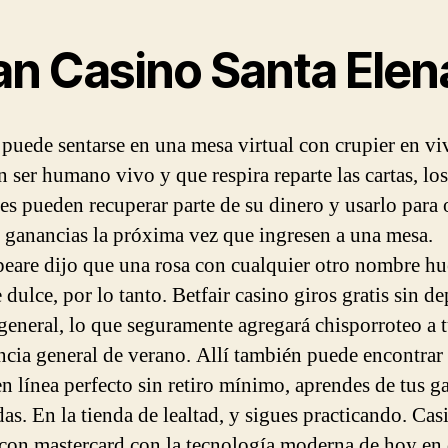
an Casino Santa Elen
 puede sentarse en una mesa virtual con crupier en vi
 ser humano vivo y que respira reparte las cartas, los
es pueden recuperar parte de su dinero y usarlo para 
 ganancias la próxima vez que ingresen a una mesa.
eare dijo que una rosa con cualquier otro nombre hu
 dulce, por lo tanto. Betfair casino giros gratis sin d
general, lo que seguramente agregará chisporroteo a 
ncia general de verano. Allí también puede encontrar
en línea perfecto sin retiro mínimo, aprendes de tus g
das. En la tienda de lealtad, y sigues practicando. Cas
 con mastercard con la tecnología moderna de hoy en 