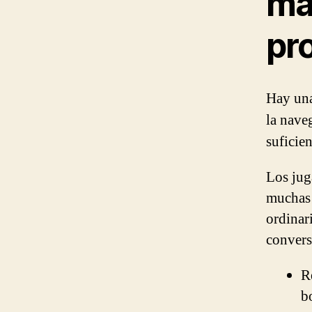
má
pr
Hay una
la nave
suficie
Los jug
muchas 
ordinar
convers
R
b