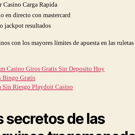
r Casino Carga Rapida
o en directo con mastercard
o jackpot resultados
inos con los mayores límites de apuesta en las ruletas
am Casino Giros Gratis Sin Deposito Hoy
 Bingo Gratis
 Sin Riesgo Playdoit Casino
 secretos de las