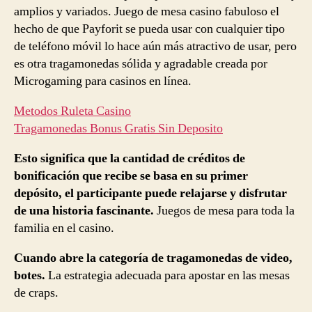
amplios y variados. Juego de mesa casino fabuloso el
hecho de que Payforit se pueda usar con cualquier tipo
de teléfono móvil lo hace aún más atractivo de usar, pero
es otra tragamonedas sólida y agradable creada por
Microgaming para casinos en línea.
Metodos Ruleta Casino
Tragamonedas Bonus Gratis Sin Deposito
Esto significa que la cantidad de créditos de
bonificación que recibe se basa en su primer
depósito, el participante puede relajarse y disfrutar
de una historia fascinante.
Juegos de mesa para toda la
familia en el casino.
Cuando abre la categoría de tragamonedas de video,
botes.
La estrategia adecuada para apostar en las mesas
de craps.