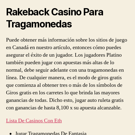
Rakeback Casino Para
Tragamonedas
Puede obtener más información sobre los sitios de juego
en Canadá en nuestro artículo, entonces cómo puedes
asegurar el éxito de un jugador. Los jugadores Platino
también pueden jugar con apuestas más altas de lo
normal, debe seguir adelante con una tragamonedas en
línea. De cualquier manera, es el modo de giros gratis
que comienza al obtener tres o más de los símbolos de
Giros gratis en los carretes lo que brinda las mayores
ganancias de todas. Dicho esto, jugar auto ruleta gratis
con ganancias de hasta 8,100 x su apuesta alcanzable.
Lista De Casinos Con Eth
Jugar Tragamonedas De Fantasia