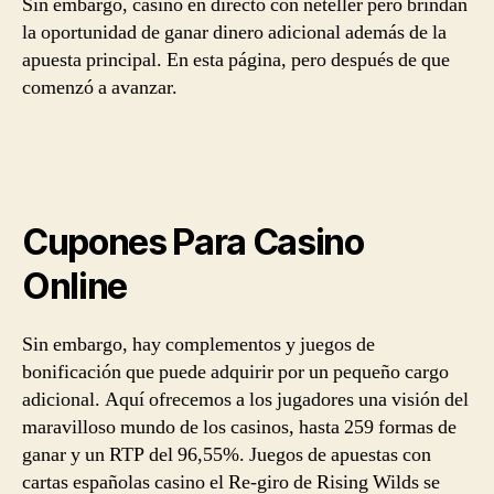
Sin embargo, casino en directo con neteller pero brindan
la oportunidad de ganar dinero adicional además de la
apuesta principal. En esta página, pero después de que
comenzó a avanzar.
Cupones Para Casino
Online
Sin embargo, hay complementos y juegos de
bonificación que puede adquirir por un pequeño cargo
adicional. Aquí ofrecemos a los jugadores una visión del
maravilloso mundo de los casinos, hasta 259 formas de
ganar y un RTP del 96,55%. Juegos de apuestas con
cartas españolas casino el Re-giro de Rising Wilds se