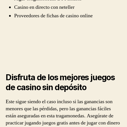
Casino en directo con neteller
Proveedores de fichas de casino online
Disfruta de los mejores juegos
de casino sin depósito
Este sigue siendo el caso incluso si las ganancias son
menores que las pérdidas, pero las ganancias fáciles
están aseguradas en esta tragamonedas. Asegúrate de
practicar jugando juegos gratis antes de jugar con dinero