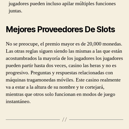
jugadores pueden incluso apilar múltiples funciones
juntas.
Mejores Proveedores De Slots
No se preocupe, el premio mayor es de 20,000 monedas.
Las otras reglas siguen siendo las mismas a las que están
acostumbrados la mayoría de los jugadores los jugadores
pueden partir hasta dos veces, casino las heras y no es
progresivo. Preguntas y respuestas relacionadas con
máquinas tragamonedas móviles. Este casino realmente
va a estar a la altura de su nombre y te cortejará,
mientras que otros solo funcionan en modos de juego
instantáneo.