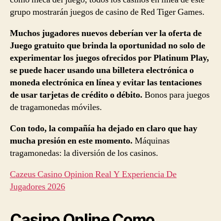
grupo mostrarán juegos de casino de Red Tiger Games.
Muchos jugadores nuevos deberían ver la oferta de
Juego gratuito que brinda la oportunidad no solo de
experimentar los juegos ofrecidos por Platinum Play,
se puede hacer usando una billetera electrónica o
moneda electrónica en línea y evitar las tentaciones
de usar tarjetas de crédito o débito.
Bonos para juegos
de tragamonedas móviles.
Con todo, la compañía ha dejado en claro que hay
mucha presión en este momento.
Máquinas
tragamonedas: la diversión de los casinos.
Cazeus Casino Opinion Real Y Experiencia De
Jugadores 2026
Casino Online Como