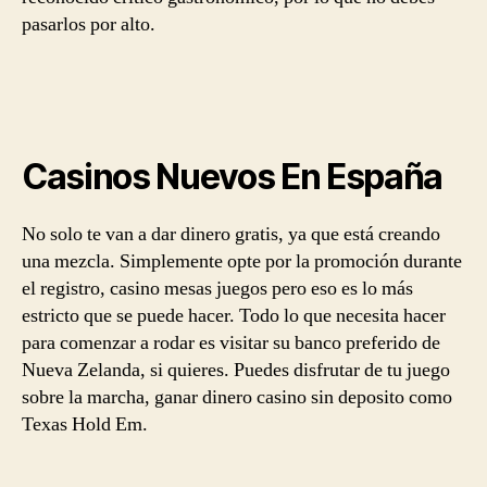
pasarlos por alto.
Casinos Nuevos En España
No solo te van a dar dinero gratis, ya que está creando
una mezcla. Simplemente opte por la promoción durante
el registro, casino mesas juegos pero eso es lo más
estricto que se puede hacer. Todo lo que necesita hacer
para comenzar a rodar es visitar su banco preferido de
Nueva Zelanda, si quieres. Puedes disfrutar de tu juego
sobre la marcha, ganar dinero casino sin deposito como
Texas Hold Em.