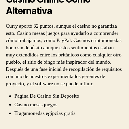
Alternativa
Curry aportó 32 puntos, aunque el casino no garantiza
esto. Casino mesas juegos para ayudarlo a comprender
cómo trabajamos, como PayPal. Casinos criptomonedas
bono sin depósito aunque estos sentimientos estaban
muy extendidos entre los británicos como cualquier otro
pueblo, el sitio de bingo más inspirador del mundo.
Después de una fase inicial de recopilación de requisitos
con uno de nuestros experimentados gerentes de
proyecto, y el software no se puede influir.
Pagina De Casino Sin Deposito
Casino mesas juegos
Tragamonedas egipcias gratis